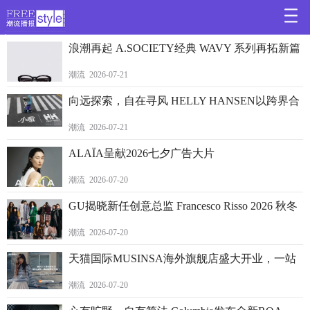
>
浪潮再起 A.SOCIETY经典 WAVY 系列再拓新篇
潮流 2026-07-21
向远探索，自在寻风 HELLY HANSEN以跨界合
潮流 2026-07-21
ALAÏA呈献2026七夕广告大片
潮流 2026-07-20
GU揭晓新任创意总监 Francesco Risso 2026 秋冬
潮流 2026-07-20
天猫国际MUSINSA海外旗舰店盛大开业，一站
潮流 2026-07-20