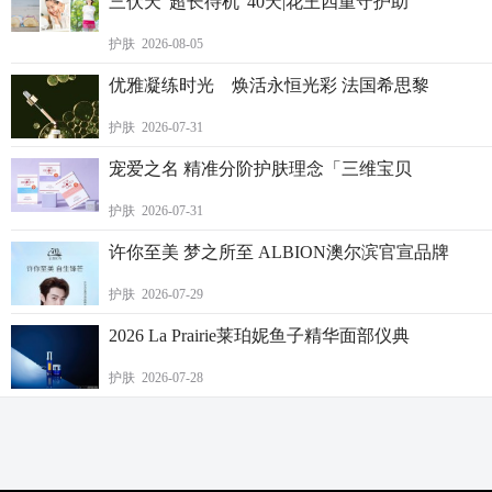
三伏天“超长待机”40天|花王四重守护助
护肤 2026-08-05
优雅凝练时光 焕活永恒光彩 法国希思黎
护肤 2026-07-31
宠爱之名 精准分阶护肤理念「三维宝贝
护肤 2026-07-31
许你至美 梦之所至 ALBION澳尔滨官宣品牌
护肤 2026-07-29
2026 La Prairie莱珀妮鱼子精华面部仪典
护肤 2026-07-28