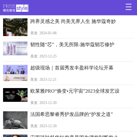
>
跨界灵感之美 尚美无界人生 施华蔻奇妙
美发 2024-01-08
韧性随“芯”，美无所限-施华蔻韧芯修护
美发 2023-12-25
超级现场｜首届秀发丰盈科学论坛开幕
美发 2023-12-21
欧莱雅PRO“焕变•元宇宙”2023全球发艺设
美发 2023-12-20
法国希思黎睿秀护发品牌的“护发之道”
美发 2023-12-20