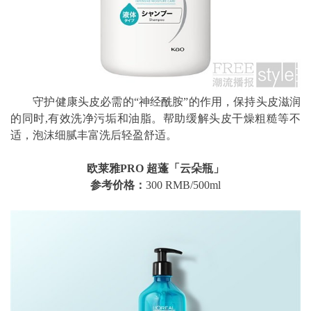
守护健康头皮必需的“神经酰胺”的作用，保持头皮滋润
的同时,有效洗净污垢和油脂。帮助缓解头皮干燥粗糙等不
适，泡沫细腻丰富洗后轻盈舒适。
欧莱雅PRO 超蓬「云朵瓶」
参考价格：
300 RMB/500ml