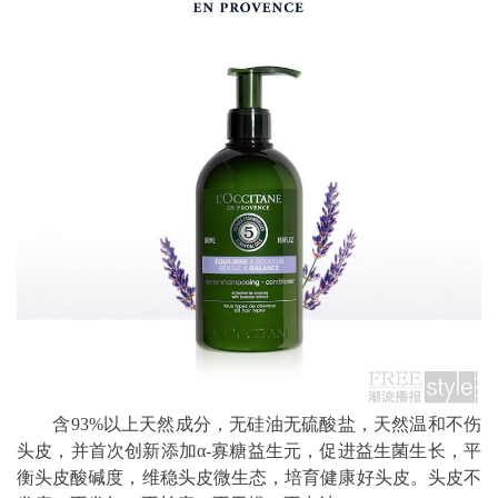
含93%以上天然成分，无硅油无硫酸盐，天然温和不伤
头皮，并首次创新添加α-寡糖益生元，促进益生菌生长，平
衡头皮酸碱度，维稳头皮微生态，培育健康好头皮。头皮不