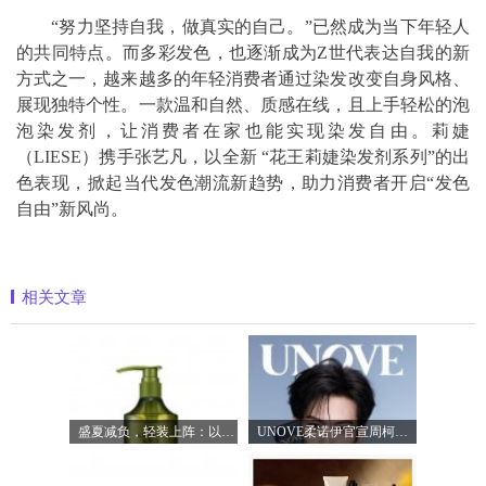
“努力坚持自我，做真实的自己。”已然成为当下年轻人
的共同特点。而多彩发色，也逐渐成为Z世代表达自我的新
方式之一，越来越多的年轻消费者通过染发改变自身风格、
展现独特个性。一款温和自然、质感在线，且上手轻松的泡
泡染发剂，让消费者在家也能实现染发自由。莉婕
（LIESE）携手张艺凡，以全新 “花王莉婕染发剂系列”的出
色表现，掀起当代发色潮流新趋势，助力消费者开启“发色
自由”新风尚。
相关文章
盛夏减负，轻装上阵：以臻品好物焕新生
UNOVE柔诺伊官宣周柯宇成为品牌护发代言