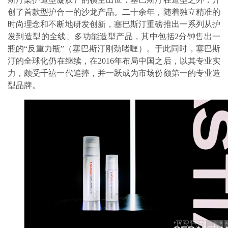
创了首款型护合一的沙龙产品。二十余年，随着独立精准的
时尚理念和不断地研发创新，塞巴斯汀重磅推出一系列从护
发到造型的全线、多功能造型产品，其中包括2分钟售出一
瓶的“反重力瓶”（塞巴斯汀刚劲啫喱）。于此同时，塞巴斯
汀的全球化仍在继续，在2016年布局中国之后，以其专业实
力，颇受千禧一代追捧，并一跃成为市场份额第一的专业造
型品牌。