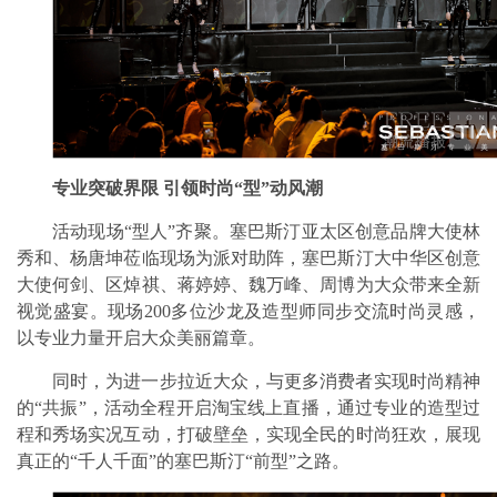
专业突破界限 引领时尚“型”动风潮
活动现场“型人”齐聚。塞巴斯汀亚太区创意品牌大使林
秀和、杨唐坤莅临现场为派对助阵，塞巴斯汀大中华区创意
大使何剑、区焯祺、蒋婷婷、魏万峰、周博为大众带来全新
视觉盛宴。现场200多位沙龙及造型师同步交流时尚灵感，
以专业力量开启大众美丽篇章。
同时，为进一步拉近大众，与更多消费者实现时尚精神
的“共振”，活动全程开启淘宝线上直播，通过专业的造型过
程和秀场实况互动，打破壁垒，实现全民的时尚狂欢，展现
真正的“千人千面”的塞巴斯汀“前型”之路。