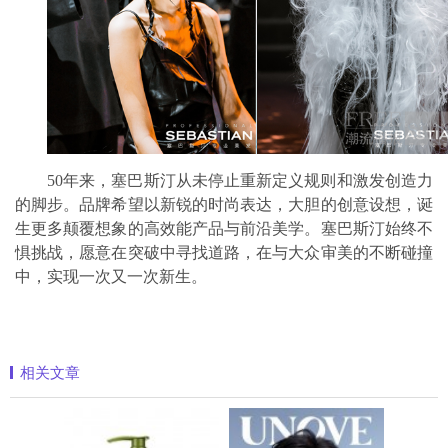
50年来，塞巴斯汀从未停止重新定义规则和激发创造力
的脚步。品牌希望以新锐的时尚表达，大胆的创意设想，诞
生更多颠覆想象的高效能产品与前沿美学。塞巴斯汀始终不
惧挑战，愿意在突破中寻找道路，在与大众审美的不断碰撞
中，实现一次又一次新生。
相关文章