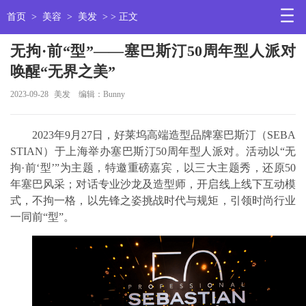
首页
>
美容
>
美发
> > 正文
无拘·前“型”——塞巴斯汀50周年型人派对
唤醒“无界之美”
2023-09-28
美发
编辑：Bunny
2023年9月27日，好莱坞高端造型品牌塞巴斯汀（SEBA
STIAN）于上海举办塞巴斯汀50周年型人派对。活动以“无
拘·前‘型’”为主题，特邀重磅嘉宾，以三大主题秀，还原50
年塞巴风采；对话专业沙龙及造型师，开启线上线下互动模
式，不拘一格，以先锋之姿挑战时代与规矩，引领时尚行业
一同前“型”。