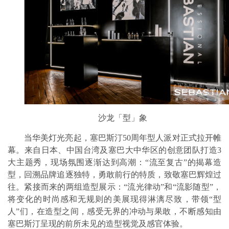
沙龙「型」象
当华美灯光亮起，塞巴斯汀50周年型人派对正式拉开帷
幕。来自日本、中国台湾及塞巴大中华区的创意团队打造3
大主题秀，现场氛围逐渐达到高潮：“流至复古”的揭幕造
型，回溯品牌追逐独特，勇敢前行的特质，致敬塞巴辉煌过
往。紧接而来的两组造型展示：“流光律动”和“流影随型”，
将变化的时尚感和无规则的美展现得淋漓尽致，带领“型
人”们，在造型之间，感受无界的冲动与果敢，不断感知由
塞巴斯汀呈现的前所未见的造型视觉及感官体验。