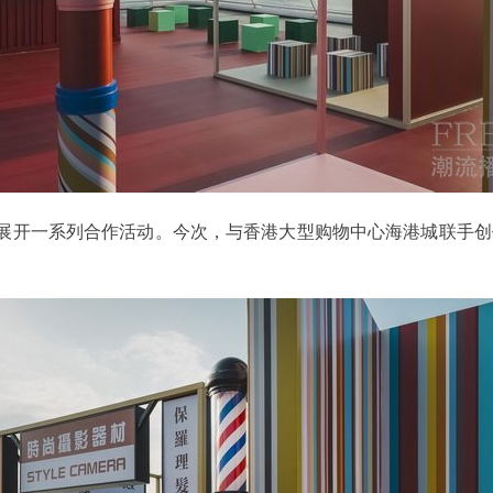
性条纹，在世界各地展开一系列合作活动。今次，与香港大型购物中心海港城联手