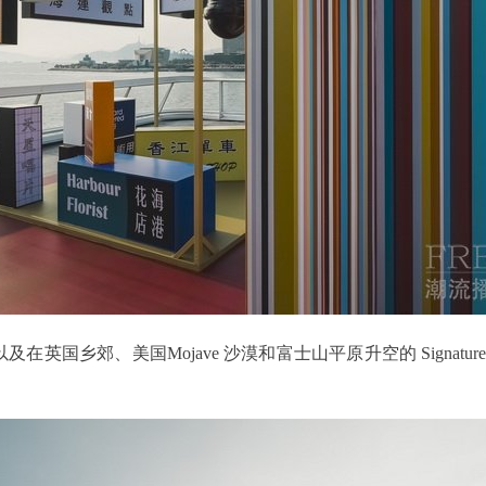
美国Mojave 沙漠和富士山平原升空的 Signature Stripe