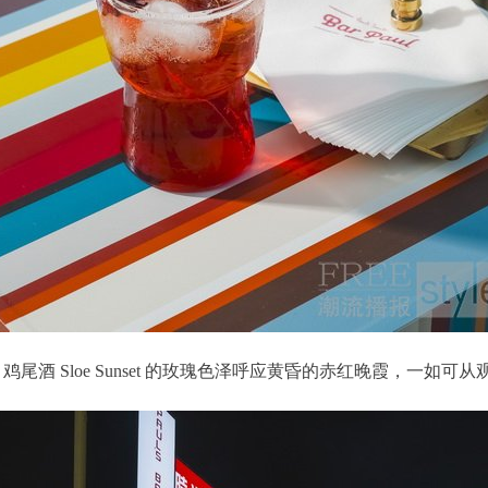
ith 鸡尾酒 Sloe Sunset 的玫瑰色泽呼应黄昏的赤红晚霞，一