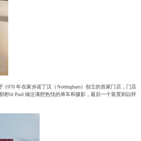
970 年在家乡诺丁汉（Nottingham）创立的首家门店，门店
围绕Sir Paul 倾注满腔热忱的单车和摄影，最后一个装置则以怀