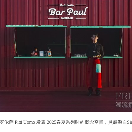
 Pitti Uomo 发表 2025春夏系列时的概念空间，灵感源自Sir