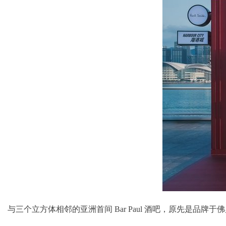
与三个立方体相邻的亚洲首间 Bar Paul 酒吧，原先是品牌于佛罗伦萨