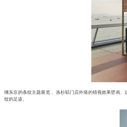
继东京的条纹主题展览 、洛杉矶门店外墙的错视效果壁画、以及在英国乡郊、
纹的足迹。