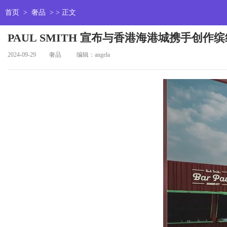
首页
>
奢品
> > 正文
PAUL SMITH 宣布与香港海港城携手创
2024-09-29
奢品
编辑：angela