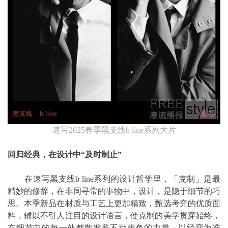
速写2025春季黑支线b line系列大片
回归经典，在设计中“及时制止”
在速写黑支线b line系列的设计哲学里，「克制」是最
精妙的修辞，在非同寻常的事物中，设计，是隐于细节的巧
思。本季新品在材质与工艺上更加精致，甄选考究的优质面
料，辅以不引人注目的设计语言，使克制的美学贯穿始终，
在细节中的每一处都散发着不动声色的力量。以经穿为准