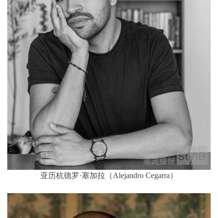
亚历杭德罗·塞加拉（Alejandro Cegarra）