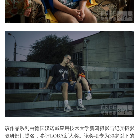
该作品系列由德国汉诺威应用技术大学新闻摄影与纪实摄影
教研部门提名，参评LOBA新人奖。该奖项专为30岁以下的