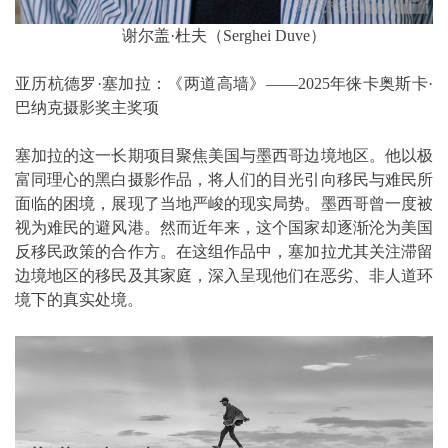
谢尔盖·杜夫（Serghei Duve）
亚历杭德罗·塞加拉：《两道高墙》——2025年徕卡奥斯卡·
巴纳克摄影奖主奖项
塞加拉的这一长期项目聚焦美国与墨西哥边境地区。他以极
富同理心的黑白摄影作品，将人们的目光引向移民与难民所
面临的困境，展现了当地严峻的现实局势。墨西哥曾一度被
视为难民的避风港。然而近年来，这个国家却逐渐沦为美国
反移民政策的合作方。在这组作品中，塞加拉尤其关注滞留
边境地区的移民及其家庭，深入呈现他们在恶劣、非人道环
境下的真实处境。