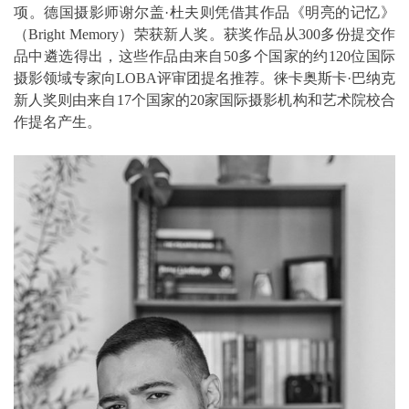
项。德国摄影师谢尔盖·杜夫则凭借其作品《明亮的记忆》
（Bright Memory）荣获新人奖。获奖作品从300多份提交作
品中遴选得出，这些作品由来自50多个国家的约120位国际
摄影领域专家向LOBA评审团提名推荐。徕卡奥斯卡·巴纳克
新人奖则由来自17个国家的20家国际摄影机构和艺术院校合
作提名产生。