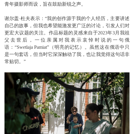
青年摄影师而设，旨在鼓励新锐之声。
谢尔盖·杜夫表示：“我的创作源于我的个人经历，主要讲述
自己的故事，但我也希望能激发更广泛的讨论，引发人们对
更宏大议题的关注。作品标题的灵感来自于2023年3月我祖
父去世后，一位亲属对我表示哀悼时说的一句俄
语：“Swetlaja Pamiat”（明亮的记忆）。虽然这在俄语中只
是一句套话，但当时它深深触动了我，也让我觉得这句话非
常贴切。”