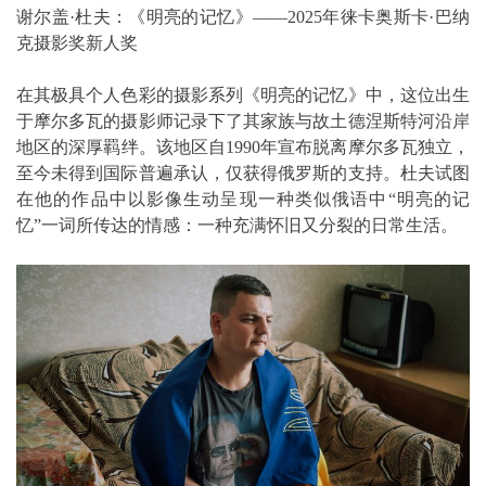
谢尔盖·杜夫：《明亮的记忆》——2025年徕卡奥斯卡·巴纳
克摄影奖新人奖
在其极具个人色彩的摄影系列《明亮的记忆》中，这位出生
于摩尔多瓦的摄影师记录下了其家族与故土德涅斯特河沿岸
地区的深厚羁绊。该地区自1990年宣布脱离摩尔多瓦独立，
至今未得到国际普遍承认，仅获得俄罗斯的支持。杜夫试图
在他的作品中以影像生动呈现一种类似俄语中“明亮的记
忆”一词所传达的情感：一种充满怀旧又分裂的日常生活。