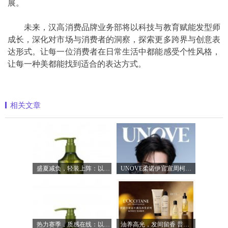
展。
未来，汉高消费品牌业务部将以科技与教育赋能发型师
成长，深化对市场与消费者的洞察，探索更多跨界与创意表
达形式。让每一位消费者在日常生活中都能感受个性风格，
让每一种美都能找到适合的表达方式。
相关文章
盛夏减负，轻装上阵：以臻品好物焕新生
UNOVE柔诺伊官宣周柯宇成为品牌护发代言
热力赛季，质感在线：以满分状态奔赴盛
油养高光，发间留香 普罗旺斯欧舒丹「黄