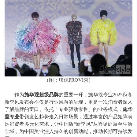
（图：璞观PROVI秀）
作为
施华蔻超级品牌
的重要一环，施华蔻专业2025秋冬
新季风发布会不仅是行业风向的呈现，更是一次消费者深入
了解品牌的窗口。依托「专业驱动零售」的业务模式，
施华
蔻专业
带领发艺趋势走入日常场景
，
通过丰富的产品矩阵满
足消费者多元化需求，让中国版“新季风”从秀场延展至生活
全域，为中国美业注入持久的创新动能，推动长期可持续发