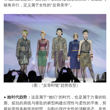
棱角并行，定义属于女性的“反骨美学”。
（图：“反骨时髦”趋势造型）
●
她时代趋势：
这是属于“她们”的时代，也是属于力量的轮
廓。挺括的肩线与垂坠的裤型构建出理性与柔性的平衡，剪
裁如直线条构筑的铠甲，勾勒出现代女性的清醒姿态。发色