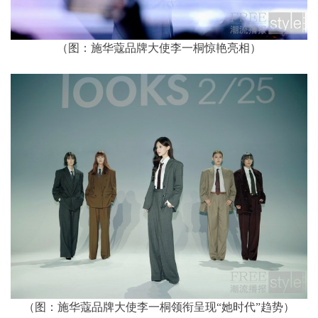
（图：施华蔻品牌大使李一桐惊艳亮相）
（图：施华蔻品牌大使李一桐领衔呈现“她时代”趋势）