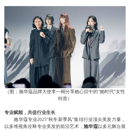
（图：施华蔻品牌大使李一桐分享她心目中的“她时代”女性
特质）
专业赋能，共促行业生长
施华蔻专业2025“秋冬新季风”集结行业顶尖美发力量，
以多维视角诠释专业美发的前沿艺术，
施华蔻
以多元舞台展