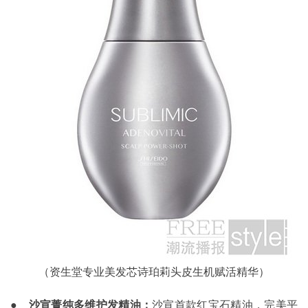
（资生堂专业美发芯诗珀莉头皮生机赋活精华）
●
沙宣菁纯多维护发精油：
沙宣首款红宝石精油，完美平