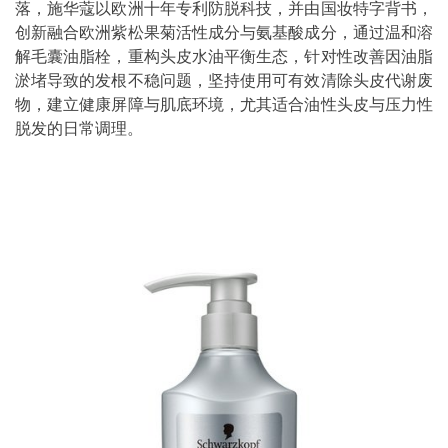
落，施华蔻以欧洲十年专利防脱科技，并由国妆特字背书，
创新融合欧洲紫松果菊活性成分与氨基酸成分，通过温和溶
解毛囊油脂栓，重构头皮水油平衡生态，针对性改善因油脂
淤堵导致的发根不稳问题，坚持使用可有效清除头皮代谢废
物，建立健康屏障与肌底环境，尤其适合油性头皮与压力性
脱发的日常调理。