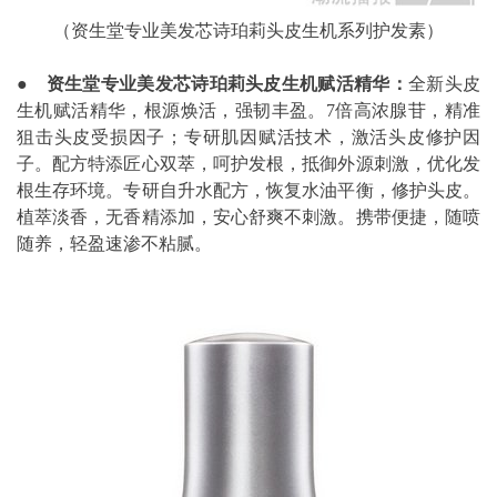
（资生堂专业美发芯诗珀莉头皮生机系列护发素）
●
资生堂专业美发芯诗珀莉头皮生机赋活精华：
全新头皮
生机赋活精华，根源焕活，强韧丰盈。7倍高浓腺苷，精准
狙击头皮受损因子；专研肌因赋活技术，激活头皮修护因
子。配方特添匠心双萃，呵护发根，抵御外源刺激，优化发
根生存环境。专研自升水配方，恢复水油平衡，修护头皮。
植萃淡香，无香精添加，安心舒爽不刺激。携带便捷，随喷
随养，轻盈速渗不粘腻。