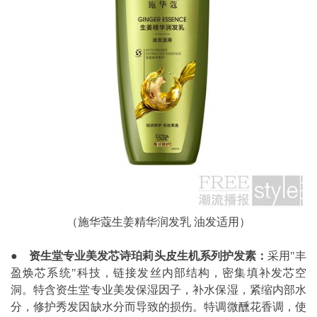
（施华蔻生姜精华润发乳 油发适用）
●
资生堂专业美发芯诗珀莉头皮生机系列护发素：
采用"丰
盈焕芯系统"科技，链接发丝内部结构，密集填补发芯空
洞。特含资生堂专业美发保湿因子，补水保湿，紧缩内部水
分，修护秀发因缺水分而导致的损伤。特调微醺花香调，使