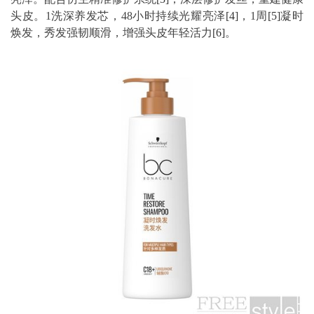
头皮。1洗深养发芯，48小时持续光耀亮泽
[4]
，1周
[5]
凝时
焕发，秀发强韧顺滑，增强头皮年轻活力
[6]
。