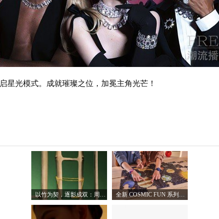
启星光模式。成就璀璨之位，加冕主角光芒！
以竹为契，逐影成双：周生生发布文化祝
全新 COSMIC FUN 系列，让整个宇宙尽在腕间