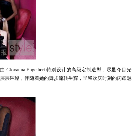
有由 Giovanna Engelbert 特别设计的高级定制造型，尽显夺目光
放层层璀璨，伴随着她的舞步流转生辉，呈释欢庆时刻的闪耀魅