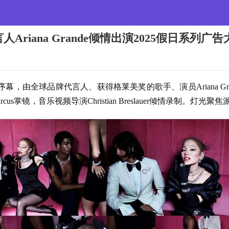
iana Grande倾情出演2025假日系列广告
题序幕，由全球品牌代言人、获得格莱美奖的歌手、演员Ariana 
和Marcus掌镜，音乐视频导演Christian Breslauer倾情录