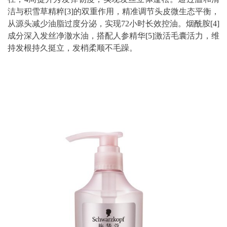
洁与积雪草精粹
[3]
的双重作用，精准调节头皮微生态平衡，
从源头减少油脂过度分泌，实现72小时长效控油。烟酰胺
[4]
成分深入发丝净澈水油，搭配人参精华
[5]
激活毛囊活力，维
持发根持久挺立，发梢柔顺不毛躁。