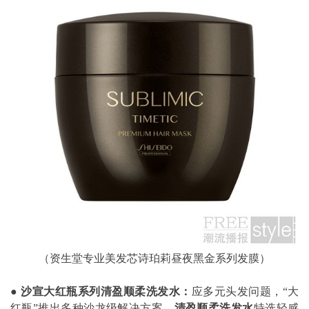
（资生堂专业美发芯诗珀莉昼夜黑金系列发膜）
●
沙宣大红瓶系列清盈顺柔洗发水：
应多元头发问题，“大
红瓶”推出多种沙龙级解决方案，
清盈顺柔洗发水
特选轻感