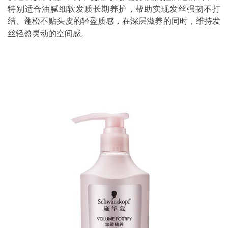
特别适合油腻细软发质长期养护，帮助实现发丝强韧不打
结、蓬松不贴头皮的轻盈质感，在深层滋养的同时，维持发
丝轻盈灵动的空间感。