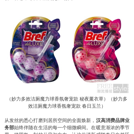
（妙力多效洁厕魔力球香氛奢宠款 秘夜薰衣草）（妙力多
效洁厕魔力球香氛奢宠款 春日玉兰）
从发丝的悉心打磨到居所空间的全面焕新，
汉高消费品牌业
务部
始终伴随在生活的每一个细微瞬间。在暖意渐浓的季节