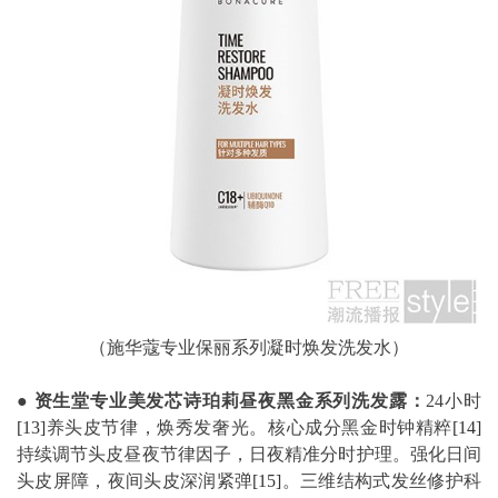
（施华蔻专业保丽系列凝时焕发洗发水）
●
资生堂专业美发芯诗珀莉昼夜黑金系列洗发露：
24小时
[13]
养头皮节律，焕秀发奢光。核心成分黑金时钟精粹
[14]
持续调节头皮昼夜节律因子，日夜精准分时护理。强化日间
头皮屏障，夜间头皮深润紧弹
[15]
。三维结构式发丝修护科