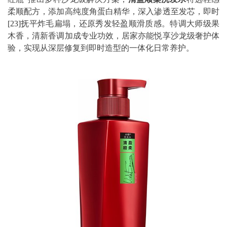
柔顺配方，添加高纯度角蛋白精华，深入渗透至发芯，即时
[23]
抚平炸毛扁塌，还原秀发轻盈顺滑质感。特调大师级果
木香，清新香调加成专业功效，居家亦能悦享沙龙级奢护体
验，实现从深层修复到即时造型的一体化日常养护。