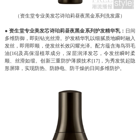
（资生堂专业美发芯诗珀莉昼夜黑金系列洗发露）
●
资生堂专业美发芯诗珀莉昼夜黑金系列护发精华乳：
日间
多维防御，即刻钻光丝滑。护发精华乳以细腻质地瞬时融入
发丝，即用即顺，使发丝长效闪耀光泽。配方蕴含海鸟羽毛
油
[16]
及高保湿植萃成分，深层润泽发芯，令发丝瞬时柔
顺、丝滑如缎。创新三重防护薄膜技术
[17]
，为秀发筑起隐
形屏障，实现防热、防静电、防干燥的日间多维防护。