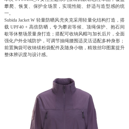
攀爬、恢复、保护全场景，实现性能、舒适与造型感的统
一。
Subida Jacket W 轻量防晒风壳夹克采用轻量化结构打造，搭
载 UPF40 + 高倍防晒，专为攀岩等候、顶绳保护、抱石间
歇等休整场景量身打造；搭配可收纳风帽与加长后片，全面
强化户外全域防护，可调节抽绳腰围适灵活适配多种身形；
前置胸袋可收纳镁粉袋配件及随身小物，精致丝印图案提升
整体辨识度与设计感。