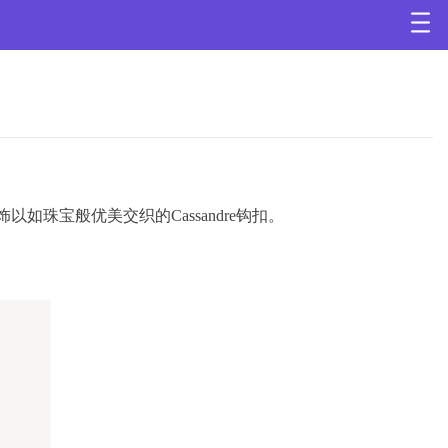
以如珠宝般优美交织的Cassandre钩扣。