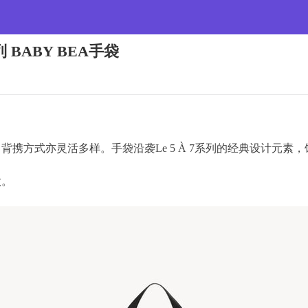
列 BABY BEA手袋
背携方式亦灵活多样。手袋沿袭Le 5 À 7系列的经典设计元素，饰
款。