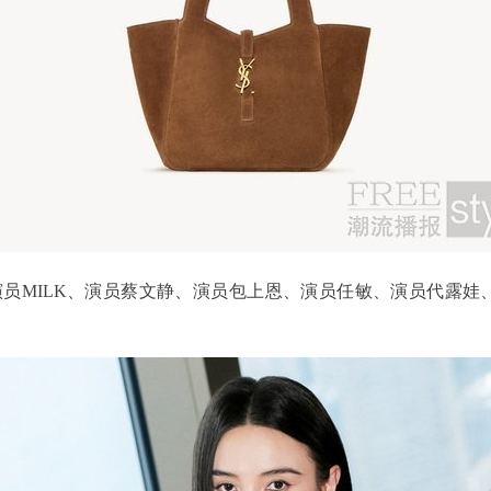
演员MILK、演员蔡文静、演员包上恩、演员任敏、演员代露