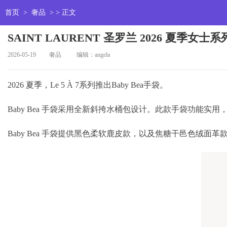
首页
>
奢品
> > 正文
SAINT LAURENT 圣罗兰 2026 夏季女士系
2026-05-19
奢品
编辑：angela
2026 夏季，Le 5 À 7系列推出Baby Bea手袋。
Baby Bea 手袋采用全新斜挎水桶包设计。此款手袋功能实用，
Baby Bea 手袋提供黑色柔软鹿皮款，以及焦糖干邑色绒面革