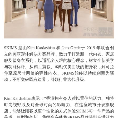
SKIMS 是由Kim Kardashian 和 Jens Grede于 2019 年联合创
立的美丽形体解决方案品牌，致力于打造新一代内衣、家居
服及塑身衣系列，以适配全人群的核心理念，树立全新美学
与功能标杆。从精工剪裁、勾勒优美曲线的塑身衣，到可拉
伸至原尺寸两倍的弹性内衣，SKIMS始终以持续创新为驱
动，不断突破既有边界，引领行业迭代升级。
Kim Kardashian表示：“香港拥有令人难以置信的活力、独特
时尚视野以及对全球时尚的影响力。在这座城市开设旗舰
店，能够让顾客以更个性化的方式体验SKIMS每一件产品的
品质、版型和创新。我很高兴能将SKIMS品牌带到充满活力