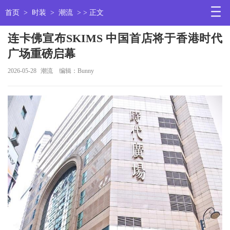
首页
>
时装
>
潮流
> > 正文
连卡佛宣布SKIMS 中国首店将于香港时代
广场重磅启幕
2026-05-28
潮流
编辑：Bunny