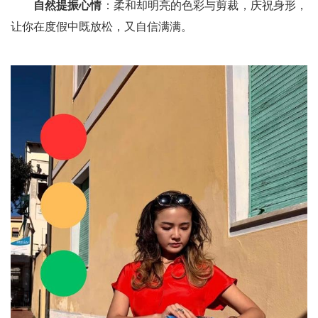
自然提振心情
：柔和却明亮的色彩与剪裁，庆祝身形，
让你在度假中既放松，又自信满满。