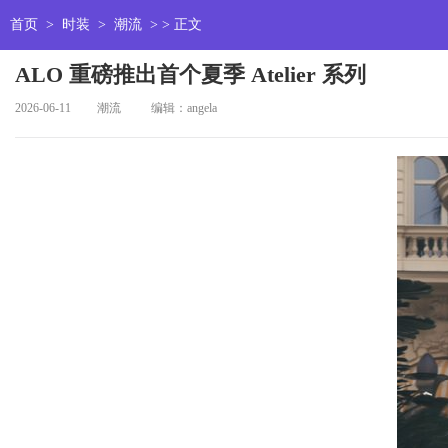
首页
>
时装
>
潮流
> > 正文
ALO 重磅推出首个夏季 Atelier 系列
2026-06-11
潮流
编辑：angela