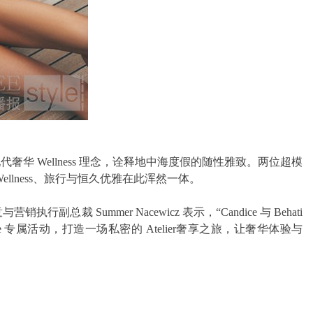
纳海岸，以现代奢华 Wellness 理念，诠释地中海度假的随性雅致。两位超模
llness、旅行与恒久优雅在此浑然一体。
裁 Summer Nacewicz 表示，“Candice 与 Behati
属活动，打造一场私密的 Atelier奢享之旅，让奢华体验与