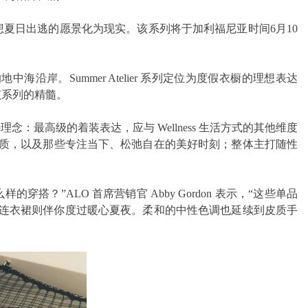
系列，将其关于理想夏日出逃的愿景化为现实。该系列将于加利福尼亚时间6月10
中海沿岸。Summer Atelier 系列定位为度假衣橱的理想表达
释了该系列的精髓。
：最高级的着装表达，应与 Wellness 生活方式的其他维度
优雅气质，以及那些专注当下、松弛自在的美好时刻；整体主打随性
搭？”ALO 首席营销官 Abby Gordon 表示，“这些单品
的连衣裙则伴你度过暖心夏夜。柔和的中性色调也延续到皮质手