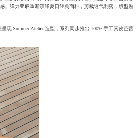
致感。弹力亚麻重新演绎夏日经典面料，剪裁透气利落，版型贴
Summer Atelier 造型，系列同步推出 100% 手工真皮芭蕾