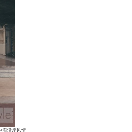
埃拉地中海沿岸风情