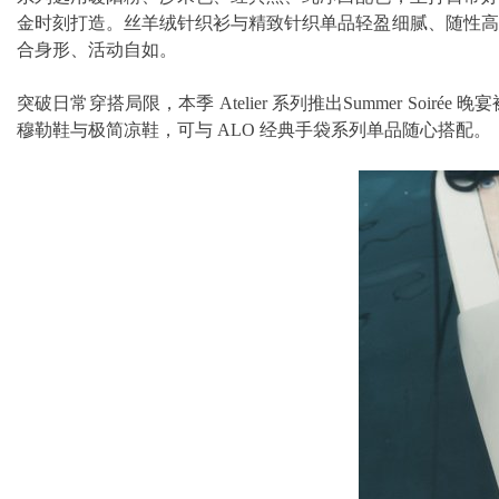
金时刻打造。丝羊绒针织衫与精致针织单品轻盈细腻、随性高
合身形、活动自如。
突破日常穿搭局限，本季 Atelier 系列推出Summer Soir
穆勒鞋与极简凉鞋，可与 ALO 经典手袋系列单品随心搭配。