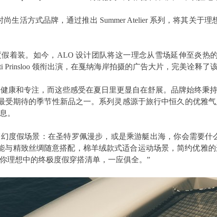
ess 理念的顶级时尚生活方式品牌，通过推出 Summer Atelier 
季奢华度假着装。如今，ALO 设计团队将这一理念从雪场延伸至炎热的地
 Behati Prinsloo 领衔出演，在戛纳海岸拍摄的广告大片，完美诠
、健康和专注，而这些感受在夏日里更显自在舒展。品牌始终秉持理念
 ALO 最受期待的季节性新品之一。系列灵感源于旅行中恒久的
息。
南法的梦幻度假场景：在圣特罗佩漫步，或是乘游艇出海，你会需要什么样的穿
麻能与精致丝绸随意搭配，棉羊绒款式适合运动场景，简约优雅
你理想中的终极度假穿搭清单，一应俱全。”