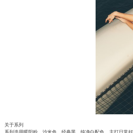
关于系列
系列选用暖阳粉、沙米色、经典黑、纯净白配色，主打日常好