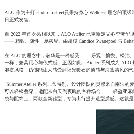
ALO 作为主打 studio-to-street及秉持身心 Welln
日正式发售。
自 2022 年首次亮相以来，ALO Atelier 已重新定义冬
—— 精致、随性、易搭配。由超模 Candice Swanepoel 与
在 ALO 的理念中，奢华是一种感受 —— 乐观、愉悦、松弛
一样，兼具用心与仪式感。正因如此，Atelier 系列成为
混搭风格，仿佛能让人感受到阳光暖石的质感与海盐清风的气
“Summer Atelier 系列非常特别。设计团队的灵感来自
可以轻松叠穿，适配从白天到夜晚的各种场合 —— 轻盈亚
袋与配饰上，两款全新鞋型，专为出行提升造型质感。这就是