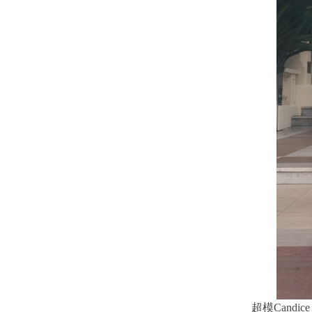
超模Candic