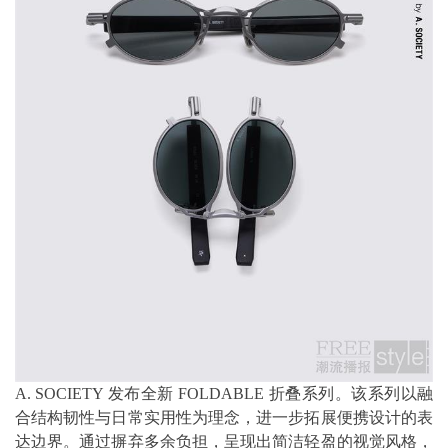
A. SOCIETY 发布全新 FOLDABLE 折叠系列。该系列以融
合结构韧性与日常实用性为理念，进一步拓展便携设计的表
达边界。通过摒弃多余负担，呈现出简洁轻盈的视觉风格，