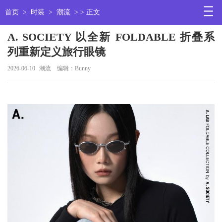
首页
>
时装
>
潮流
> > 正文
A. SOCIETY 以全新 FOLDABLE 折叠系
列重新定义旅行眼镜
2026-06-10
潮流
编辑：Bunny