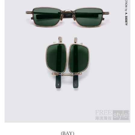
(BAY)