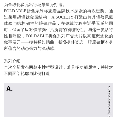
为全球化多元出行场景量身打造。
FOLDABLE折叠系列标志着品牌技术探索的再次进阶。通
过采用超轻钛金属结构，A.SOCIETY 打造出兼具轻盈佩戴
体验与结构韧性的眼镜作品，在佩戴过程中近乎无感的同
时，保留了应对快节奏生活所需的物理韧性。与这一灵活特
性相呼应，FOLDABLE折叠系列广告大片以高度概念化的
叙事展开——模特通过蜷曲、折叠身体姿态，呼应镜框本身
所蕴含的动态张力与流动感。
系列介绍
本次全新发布两款中性框型设计，兼具多功能属性，并针对
不同面部轮廓与比例打造：