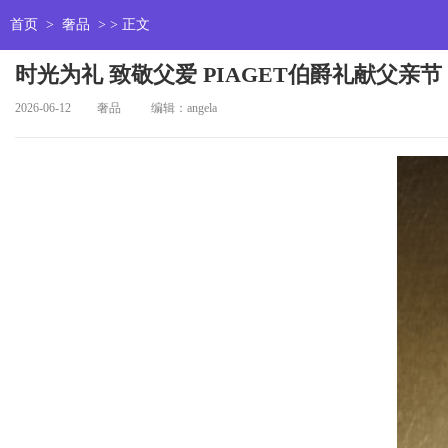
首页
>
奢品
> > 正文
时光为礼 致敬父爱 PIAGET伯爵礼献父亲节
2026-06-12
奢品
编辑：angela