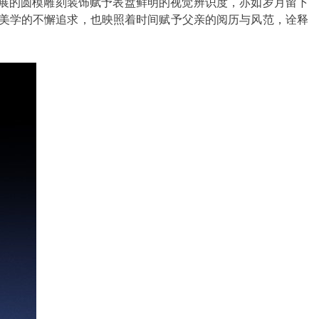
层层铺展的圆模雕刻装饰赋予表盘鲜明的视觉辨识度，亦如岁月留下
节与美学的不懈追求，也映照着时间赋予父亲的阅历与风范，诠释