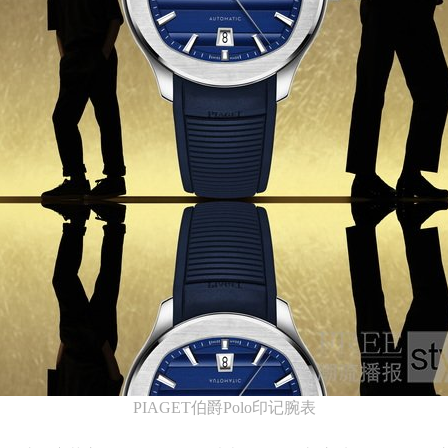
PIAGET伯爵Polo印记腕表