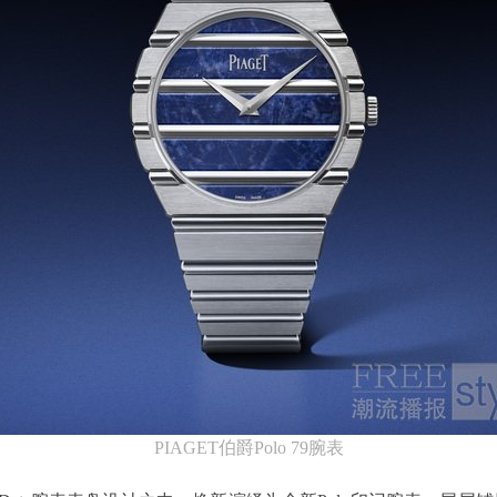
PIAGET伯爵Polo 79腕表