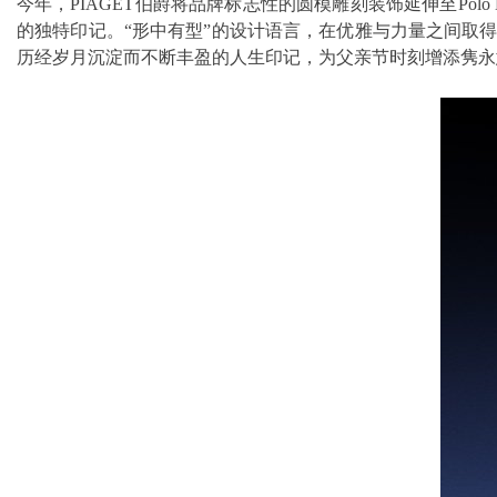
今年，PIAGET伯爵将品牌标志性的圆模雕刻装饰延伸至Po
的独特印记。“形中有型”的设计语言，在优雅与力量之间取得
历经岁月沉淀而不断丰盈的人生印记，为父亲节时刻增添隽永