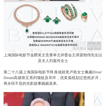
上海国际电影节金爵奖主竞赛单元评委会主席梁朝伟先生以
及夫人刘嘉玲女士
第二十八届上海国际电影节终身成就奖卢燕女士佩戴Divas’
Dream高级珠宝系列项链及耳环，优美弧线划过悠然岁月，
将永恒不息的光影故事娓娓道来。