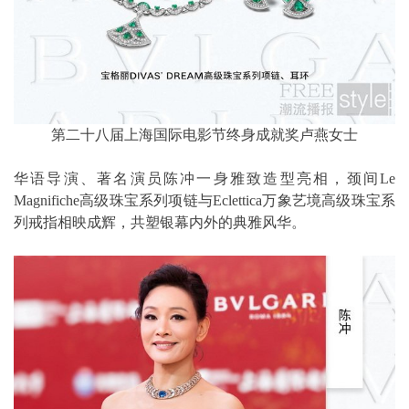
第二十八届上海国际电影节终身成就奖卢燕女士
华语导演、著名演员陈冲一身雅致造型亮相，颈间Le
Magnifiche高级珠宝系列项链与Eclettica万象艺境高级珠宝系
列戒指相映成辉，共塑银幕内外的典雅风华。