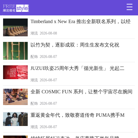
>
Timberland x New Era 推出全新联名系列，以经
潮流 2026-08-08
以竹为契，逐影成双：周生生发布文化祝
配饰 2026-08-07
JUZUI玖姿25周年大秀「循光新生」 光起二
潮流 2026-08-07
全新 COSMIC FUN 系列，让整个宇宙尽在腕间
配饰 2026-08-07
重返黄金年代，致敬赛道传奇 PUMA携手M
潮流 2026-08-07