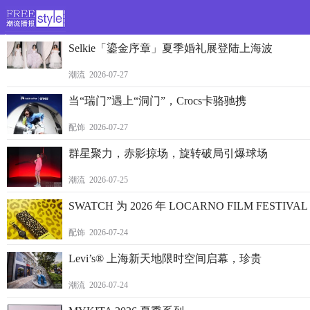
>
Selkie「鎏金序章」夏季婚礼展登陆上海波
潮流 2026-07-27
当“瑞门”遇上“洞门”，Crocs卡骆驰携
配饰 2026-07-27
群星聚力，赤影掠场，旋转破局引爆球场
潮流 2026-07-25
SWATCH 为 2026 年 LOCARNO FILM FESTIV
配饰 2026-07-24
Levi’s® 上海新天地限时空间启幕，珍贵
潮流 2026-07-24