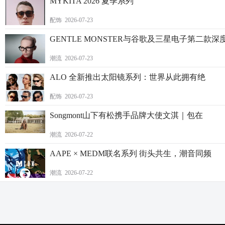
MYKITA 2026 夏季系列
配饰 2026-07-23
GENTLE MONSTER与谷歌及三星电子第二款深
潮流 2026-07-23
ALO 全新推出太阳镜系列：世界从此拥有绝
配饰 2026-07-23
Songmont山下有松携手品牌大使文淇｜包在
潮流 2026-07-22
AAPE × MEDM联名系列 街头共生，潮音同频
潮流 2026-07-22