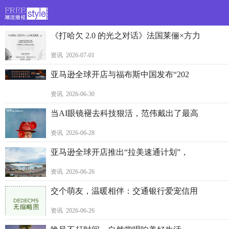
>
《打哈欠 2.0 的光之对话》法国莱俪×方力
资讯 2026-07-01
亚马逊全球开店与福布斯中国发布“202
资讯 2026-06-30
当AI眼镜褪去科技狠活，范伟戴出了最高
资讯 2026-06-28
亚马逊全球开店推出“拉美速通计划”，
资讯 2026-06-26
交个萌友，温暖相伴：交通银行爱宠信用
资讯 2026-06-26