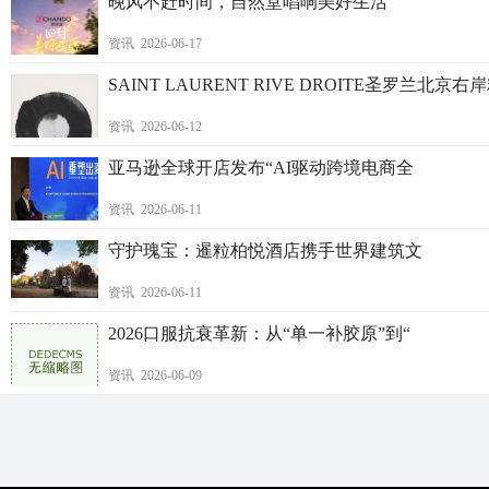
晚风不赶时间，自然堂唱响美好生活
资讯 2026-06-17
SAINT LAURENT RIVE DROITE圣罗兰北京
资讯 2026-06-12
亚马逊全球开店发布“AI驱动跨境电商全
资讯 2026-06-11
守护瑰宝：暹粒柏悦酒店携手世界建筑文
资讯 2026-06-11
2026口服抗衰革新：从“单一补胶原”到“
资讯 2026-06-09