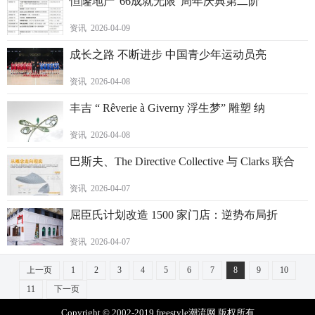
恒隆地产“66成就无限”周年庆典第二阶
资讯 2026-04-09
成长之路 不断进步 中国青少年运动员亮
资讯 2026-04-08
丰吉 “ Rêverie à Giverny 浮生梦” 雕塑 纳
资讯 2026-04-08
巴斯夫、The Directive Collective 与 Clarks 联合
资讯 2026-04-07
屈臣氏计划改造 1500 家门店：逆势布局折
资讯 2026-04-07
上一页
1
2
3
4
5
6
7
8
9
10
11
下一页
Copyright © 2002-2019 freestyle潮流网 版权所有