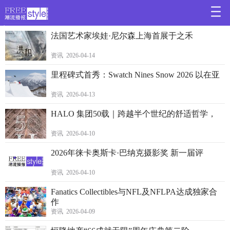
>
法国艺术家埃娃·尼尔森上海首展于之禾
资讯 2026-04-14
里程碑式首秀：Swatch Nines Snow 2026 以在亚
资讯 2026-04-13
HALO 集团50载｜跨越半个世纪的舒适哲学，
资讯 2026-04-10
2026年徕卡奥斯卡·巴纳克摄影奖 新一届评
资讯 2026-04-10
Fanatics Collectibles与NFL及NFLPA达成独家合
作
资讯 2026-04-09