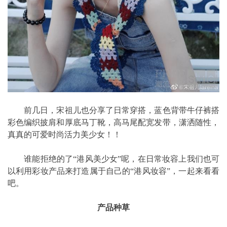
前几日，宋祖儿也分享了日常穿搭，蓝色背带牛仔裤搭
彩色编织披肩和厚底马丁靴，高马尾配宽发带，潇洒随性，
真真的可爱时尚活力美少女！！
谁能拒绝的了“港风美少女”呢，在日常妆容上我们也可
以利用彩妆产品来打造属于自己的“港风妆容”，一起来看看
吧。
产品种草