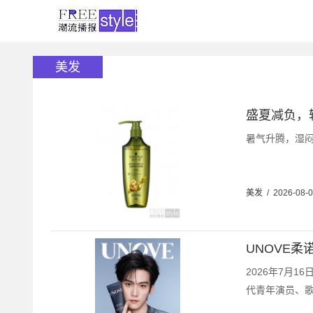
美发
盛夏减负，
暑气升腾，湿闷
美发
/
2026-08-
UNOVE
2026年7月
代青年演员、歌