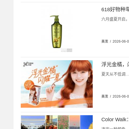
618好物
六月盛夏开启，
美发
/
2026-06-
浮光金橘，
夏天从不低调...
美发
/
2026-06-
Color W