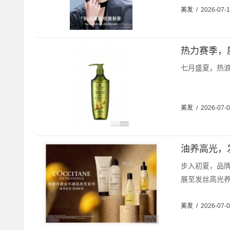
美发
/
2026-07-
热力赛季，
七月盛夏，热浪
美发
/
2026-07-
油养高光，
步入初夏，品牌
展至发丝高光养
美发
/
2026-07-