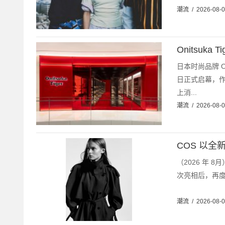
潮流
/
2026-08-
Onitsuk
日本时尚品牌 Oni
日正式启幕，
上消...
潮流
/
2026-08-
COS 以
（2026 年 
次亮相后，再度
潮流
/
2026-08-