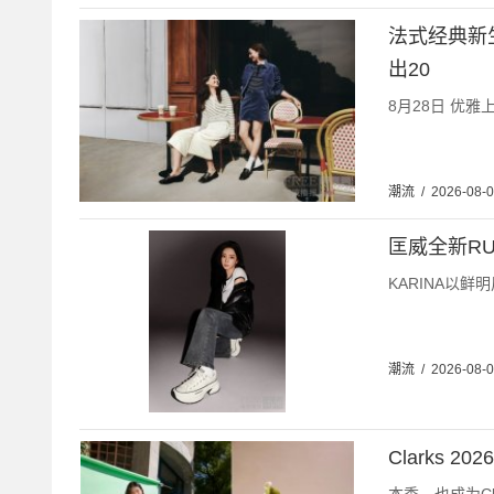
法式经典新生 
出20
8月28日 优雅上市
潮流
/
2026-08-
匡威全新RU
KARINA以
潮流
/
2026-08-
Clarks