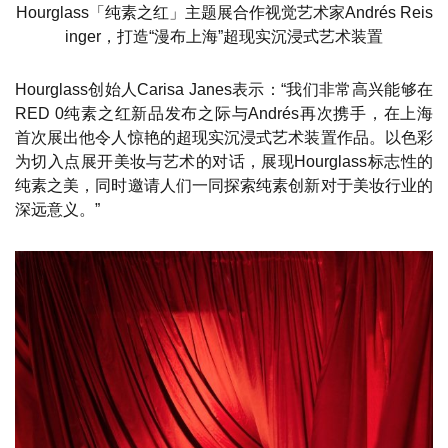
Hourglass「纯素之红」主题展合作视觉艺术家Andrés Reis
inger，打造“漫布上海”超现实沉浸式艺术装置
Hourglass创始人Carisa Janes表示：“我们非常高兴能够在
RED 0纯素之红新品发布之际与Andrés再次携手，在上海
首次展出他令人惊艳的超现实沉浸式艺术装置作品。以色彩
为切入点展开美妆与艺术的对话，展现Hourglass标志性的
纯素之美，同时邀请人们一同探索纯素创新对于美妆行业的
深远意义。”