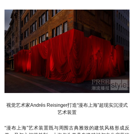
视觉艺术家Andrés Reisinger打造“漫布上海”超现实沉浸式
艺术装置
“漫布上海”艺术装置既与周围古典雅致的建筑风格形成反