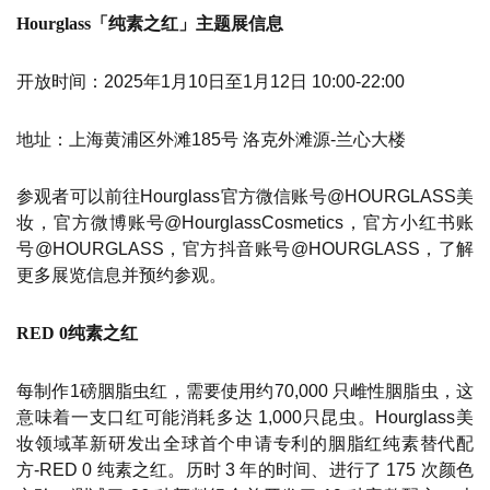
Hourglass「纯素之红」主题展信息
开放时间：2025年1月10日至1月12日 10:00-22:00
地址：上海黄浦区外滩185号 洛克外滩源-兰心大楼
参观者可以前往Hourglass官方微信账号@HOURGLASS美
妆，官方微博账号@HourglassCosmetics，官方小红书账
号@HOURGLASS，官方抖音账号@HOURGLASS，了解
更多展览信息并预约参观。
RED 0纯素之红
每制作1磅胭脂虫红，需要使用约70,000 只雌性胭脂虫，这
意味着一支口红可能消耗多达 1,000只昆虫。Hourglass美
妆领域革新研发出全球首个申请专利的胭脂红纯素替代配
方-RED 0 纯素之红。历时 3 年的时间、进行了 175 次颜色