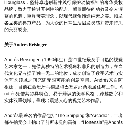
Hourglass，坚持卓越创新并践行保护动物福祉的奢华美妆
品牌，致力于通过开创性的配方、颠覆期待的功效及令人倾
慕的包装，重释奢美理念，以现代视角缔造纯素之美。倾呈
各品类的典范产品，为大众的日常生活启发灵感并带来持久
的美丽蜕变。
关于Andrés Reisinger
Andrés Reisinger（1990年生）是21世纪最炙手可热的视觉
艺术家之一，凭借其独特的艺术视角和非凡的创造力，在当
代文化界占据了独一无二的地位，成功创造了数字艺术与实
体艺术领域之间充满无限可能的创意空间。Andrés来自阿
根廷，目前在西班牙马德里和巴塞罗那两地居住与工作。A
ndrés凭借其独具特色、易于辨识的美学风格，跨越数字和
实体双重领域，呈现出震撼人心的视觉艺术作品。
Andrés最著名的作品包括“The Shipping”和“Arcadia”，二者
都在拍卖会上拍出了前所未见的高价；“Hortensia”是Andrés