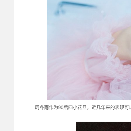
周冬雨作为90后四小花旦，近几年来的表现可