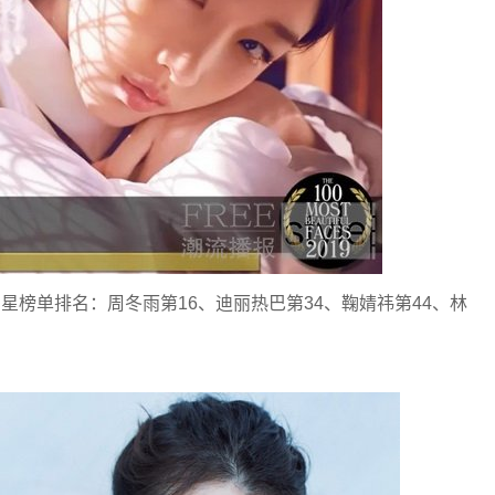
星榜单排名：周冬雨第16、迪丽热巴第34、鞠婧祎第44、林