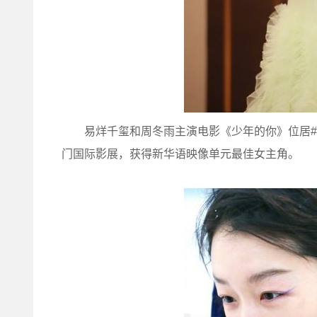
易烊千玺和周冬雨主演电影《少年的你》位居#2
门国际影展，获得新华语映像单元最佳女主角。