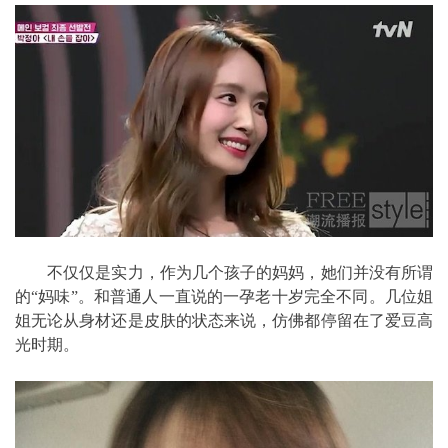
不仅仅是实力，作为几个孩子的妈妈，她们并没有所谓
的“妈味”。和普通人一直说的一孕老十岁完全不同。几位姐
姐无论从身材还是皮肤的状态来说，仿佛都停留在了爱豆高
光时期。