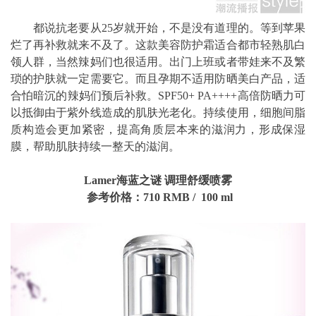
都说抗老要从25岁就开始，不是没有道理的。等到苹果
烂了再补救就来不及了。这款美容防护霜适合都市轻熟肌白
领人群，当然辣妈们也很适用。出门上班或者带娃来不及繁
琐的护肤就一定需要它。而且孕期不适用防晒美白产品，适
合怕暗沉的辣妈们预后补救。SPF50+ PA++++高倍防晒力可
以抵御由于紫外线造成的肌肤光老化。持续使用，细胞间脂
质构造会更加紧密，提高角质层本来的滋润力，形成保湿
膜，帮助肌肤持续一整天的滋润。
Lamer海蓝之谜 调理舒缓喷雾
参考价格：710 RMB / 100 ml