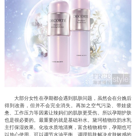
大部分女性在孕期都会遇到肌肤问题，虽然会在分娩后
得到改善，但并不会完全消失。再加之空气污染、带娃疲
惫、工作压力等因素让辣妈们的肌肤更受伤。所以孕期护肤
也是很必要的。最重要的就是基础补水。黛珂植物欣韵水乳
主打保湿效果。化妆水质地清爽，富含植物精华，孕期也可
以放心使用。可以调节水油平衡、调理肌肤解决皮肤敏感的