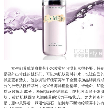
女生们养成随身携带补水喷雾的习惯其实很必要，特别
是要外出带娃的辣妈们。可以为肌肤及时补水，也让自己的
状态更有活力。这款调理舒缓喷雾除了全新添加品牌灵魂成
分的神奇活性精萃外，还富含海洋植物精华、维他命、矿物
质及玫瑰水成分，瞬间镇静舒缓敏感，即刻润泽最干燥肌
肤，帮助肌肤回复充满能量的活力平衡状态。尤为神奇的
是，瓶中悬浮着一颗活性磁石，能持续不断地给喷雾中的有