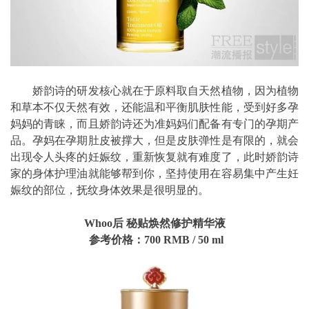
娇韵诗的研发核心就在于原料取自天然植物，因为植物
和草本不仅天然有效，还能温和平衡肌肤性能，受到好多孕
妈妈的青睐，而且娇韵诗还为准妈妈们配备有专门的孕期产
品。孕妈在孕期肚皮被撑大，但是皮肤弹性是有限的，就会
出现令人头疼的妊娠纹，重新恢复就有难度了，此时娇韵诗
家的身体护理油就能够帮到你，坚持使用在容易集中产生妊
娠纹的部位，
抚纹身体
效果是很明显的。
Whoo后 秘贴焕然修护精华液
参考价格：700 RMB / 50 ml