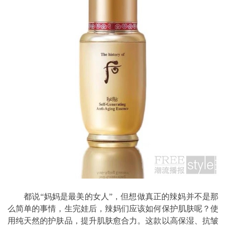
都说“妈妈是最美的女人”，但想做真正的辣妈并不是那
么简单的事情，生完娃后，辣妈们应该如何保护肌肤呢？使
用纯天然的护肤品，提升肌肤愈合力。这款以高保湿、抗皱