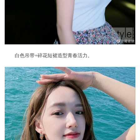
白色吊带+碎花短裙造型青春活力。