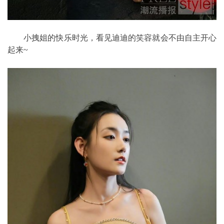
小拽姐的快乐时光，看见迪迪的笑容就会不由自主开心
起来~