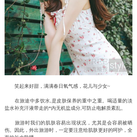
笑起来好甜，满满春日氧气感，花儿与少女~
在旅途中多饮水,是皮肤保养的重中之重。喝适量的淡
盐水补充汗液带走的*内无机盐成分,可防止电解质紊乱。
旅游时我们的肌肤容易出现状况，尤其是会容易被晒
伤。因此，外出旅游时，一定要注意给肌肤更好的呵护，全