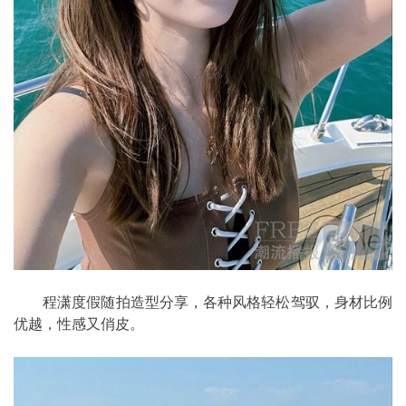
程潇度假随拍造型分享，各种风格轻松驾驭，身材比例
优越，性感又俏皮。