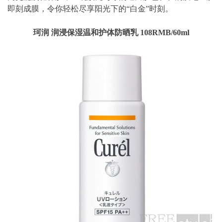
即刻成膜，令你轻松尽享阳光下的“白金”时刻。
珂润 润浸保湿温和护体防晒乳 108RMB/60ml