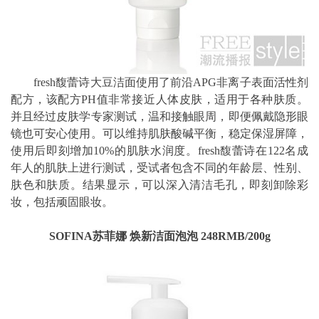
fresh馥蕾诗大豆洁面使用了前沿APG非离子表面活性剂
配方，该配方PH值非常接近人体皮肤，适用于各种肤质。
并且经过皮肤学专家测试，温和接触眼周，即便佩戴隐形眼
镜也可安心使用。可以维持肌肤酸碱平衡，稳定保湿屏障，
使用后即刻增加10%的肌肤水润度。fresh馥蕾诗在122名成
年人的肌肤上进行测试，受试者包含不同的年龄层、性别、
肤色和肤质。结果显示，可以深入清洁毛孔，即刻卸除彩
妆，包括顽固眼妆。
SOFINA苏菲娜 焕新洁面泡泡 248RMB/200g