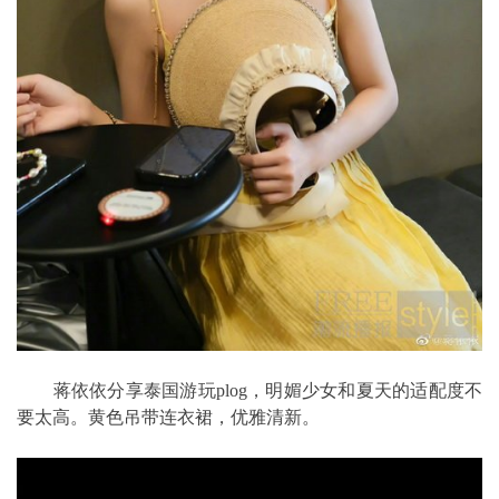
蒋依依分享泰国游玩plog，明媚少女和夏天的适配度不
要太高。
黄色吊带连衣裙，优雅清新。