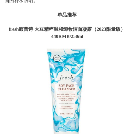
面的补水防晒。
单品推荐
fresh馥蕾诗 大豆精粹温和卸妆洁面凝露（2023限量版）
440RMB/250ml