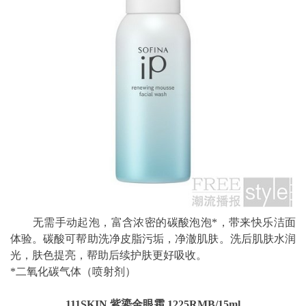
无需手动起泡，富含浓密的碳酸泡泡*，带来快乐洁面
体验。碳酸可帮助洗净皮脂污垢，净澈肌肤。洗后肌肤水润
光，肤色提亮，帮助后续护肤更好吸收。
*二氧化碳气体（喷射剂）
111SKIN 紫鎏金眼霜 1225RMB/15ml