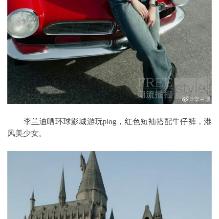
李兰迪晒环球影城游玩plog，红色短袖搭配牛仔裤，港
风美少女。