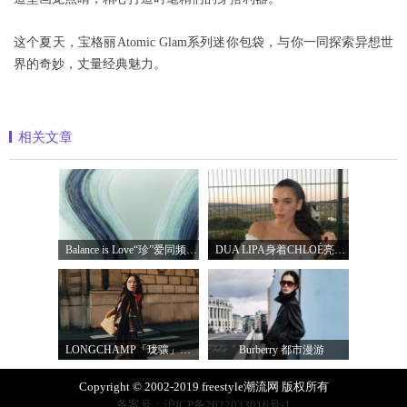
这个夏天，宝格丽Atomic Glam系列迷你包袋，与你一同探索异想世
界的奇妙，丈量经典魅力。
相关文章
Balance is Love“珍”爱同频 耀启七夕 TASA
DUA LIPA身着CHLOÉ亮相 2026 SUNNY HILL 音乐节
LONGCHAMP「珑骧」全新LE CADENCE 系列 奏响法
Burberry 都市漫游
Copyright © 2002-2019 freestyle潮流网 版权所有
备案号：沪ICP备2022033016号-1