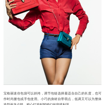
宝格丽迷你包袋可以斜挎，调节包链选择最适合自己的长度，也可
作时尚腰包或手包使用。小巧的身材自带萌点，低调又可以为整体
造型画龙点睛，精心打造时髦精们的穿搭利器。