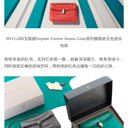
BVLGARI宝格丽Serpenti Forever Atomic Glam系列胭脂碧玉色迷你
包袋
热情奔放的红色，见到它的第一眼，就被深深吸引。将身形缩小，
同时保留足够的容纳空间，用热情的红色点缀每一日的好心情。