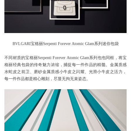
BVLGARI宝格丽Serpenti Forever Atomic Glam系列迷你包袋
不同材质的宝格丽Serpenti Forever Atomic Glam系列包包同框，将宝
格丽经典包袋的传奇魅力浓缩，捕捉每一件作品的精髓。金属质感
水蛇皮之前卫、磨砂金属质感小牛皮之闪耀、光滑小牛皮之活力，
每一件作品都是精心雕刻，尽显无拘无束姿态。