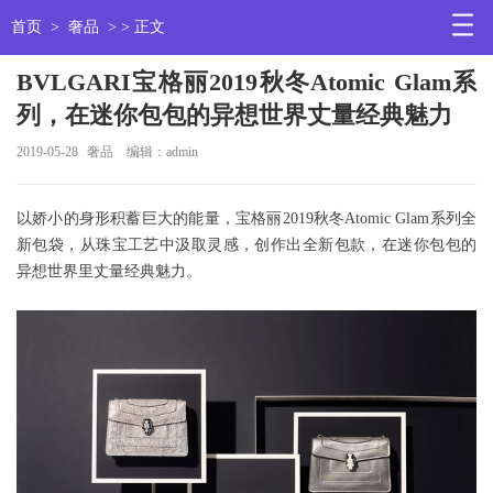
首页
>
奢品
> > 正文
BVLGARI宝格丽2019秋冬Atomic Glam系
列，在迷你包包的异想世界丈量经典魅力
2019-05-28
奢品
编辑：admin
以娇小的身形积蓄巨大的能量，宝格丽2019秋冬Atomic Glam系列全
新包袋，从珠宝工艺中汲取灵感，创作出全新包款，在迷你包包的
异想世界里丈量经典魅力。