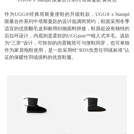
作为UGG®经典塔斯曼便鞋的升级鞋款，UGG® x Stampd
限量合作系列中塔斯曼款的设计低调而简约，鞋面采用冬季
适宜的优质翻毛皮和耐用织物面料拼接，鞋跟处设有独特的
后拉环设计，内底则是柔软的UGGpure™植入式羊毛。该款
为“三穿”设计，可拆卸的内置靴筒可与便鞋同穿，也可单独
作为家居拖鞋使用，是一款采用经“RDS负责任羽绒标准”认
证的保暖性羽绒填料的优质鞋履。