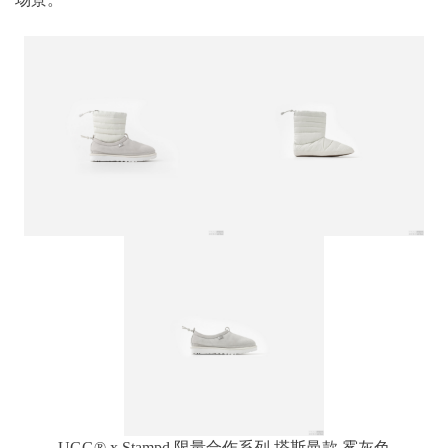
UGG® x Stampd 限量合作系列 塔斯曼款 雾灰色