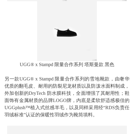
UGG® x Stampd 限量合作系列 塔斯曼款 黑色
另一款UGG® x Stampd 限量合作系列的雪地靴款，由奢华
优质的翻毛皮、耐用的防裂尼龙材质以及防泼水面料制成，
外加创新的DryTech 防水膜科技，全面增强了其耐用性；鞋
面饰有金属材质的品牌LOGO牌，内底是柔软舒适感极佳的
UGGplush™植入式丝感羊毛，以及同样采用经“RDS负责任
羽绒标准”认证的保暖性羽绒作为靴筒填料。