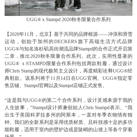
UGG® x Stampd 2020秋冬限量合作系列
【2020年11月，北京】基于共同的品牌根源——冲浪和滑雪
运动，创始于加州的DECKERS旗下高端生活方式品牌
UGG®与知名洛杉矶高街潮流品牌Stampd的合作正式开启第
二章，推出2020秋冬限量合作系列。此次，实用性显著的
UGG® x STAMPD限量合作系列包括两款鞋履，通过设计
师Chris Stamp的现代极简主义设计，再度精彩诠释UGG®经
典鞋款。该系列将于11月14日在UGG官网、UGG®指定零
售店铺、Stampd官网以及Stampd店铺正式发售。
“这是我与UGG®的第二个合作系列，设计灵感来源于我的
人生故事，”Stampd设计师兼创始人Chris Stampd表示。“我
出生于美国科罗拉多州的阿斯本，一直对冬季衣物情有独
钟。我们的全新系列是采用优质材质、且科技感十足的多功
能鞋履，适用于室内的壁炉边或是陡峭的山坡上等各个穿着
场景。”