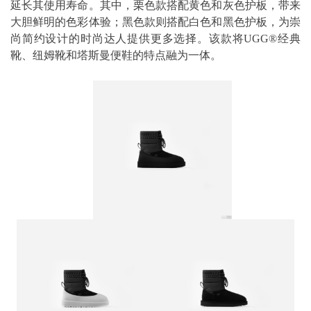
延长其使用寿命。其中，栗色款搭配黄色和灰色护板，带来
大胆鲜明的色彩体验；黑色款则搭配白色和黑色护板，为崇
尚简约设计的时尚达人提供更多选择。该款将UGG®经典
靴、纽姆靴和塔斯曼便鞋的特点融为一体。