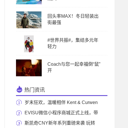
回头率MAX！冬日轻装出
街最强
#世界共振#，集结多元年
轻力
Coach与您一起幸福倒“鼠”
开
热门资讯
岁末狂欢，温暖相伴 Kent & Curwen
2019圣诞特别系
EVISU微信小程序商城正式上线，带
来更多品牌惊喜
斯凯奇CNY新年系列重磅来袭 玩转