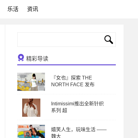
乐活
资讯
精彩导读
『女也』探索 THE
NORTH FACE 发布
Intimissimi推出全新针织
系列 超
嬉笑人生，玩味生活 ——
魏大