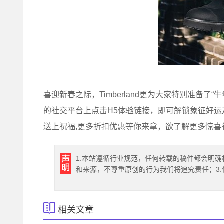
喜迎新春之际，Timberland更为大家特别准备了“牛
的社交平台上点击H5体验链接，即可解锁象征好
送上祝福,更多折扣优惠等你来拿，欲了解更多惊喜礼遇，可
1.本站遵循行业规范，任何转载的稿件都会明确
和来源，不尊重原创的行为我们将追究责任；3
相关文章