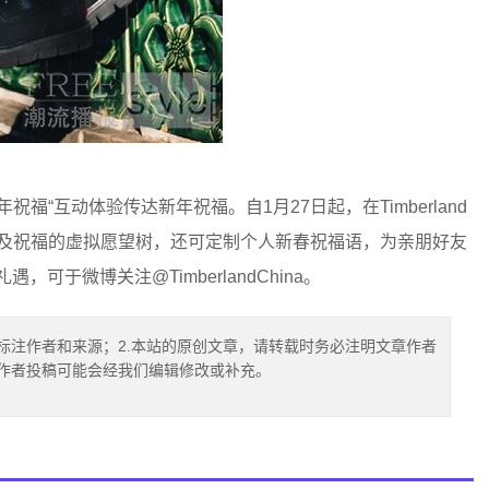
年祝福“互动体验传达新年祝福。自1月27日起，在Timberland
运及祝福的虚拟愿望树，还可定制个人新春祝福语，为亲朋好友
于微博关注@TimberlandChina。
标注作者和来源；2.本站的原创文章，请转载时务必注明文章作者
.作者投稿可能会经我们编辑修改或补充。