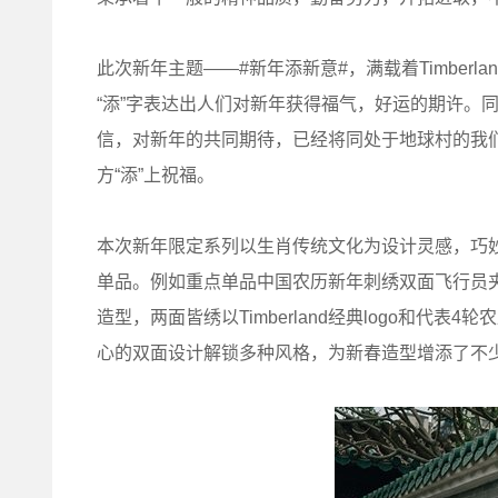
此次新年主题——#新年添新意#，满载着Timberla
“添”字表达出人们对新年获得福气，好运的期许。同时，
信，对新年的共同期待，已经将同处于地球村的我
方“添”上祝福。
本次新年限定系列以生肖传统文化为设计灵感，巧
单品。例如重点单品中国农历新年刺绣双面飞行员
造型，两面皆绣以Timberland经典logo和代表4
心的双面设计解锁多种风格，为新春造型增添了不