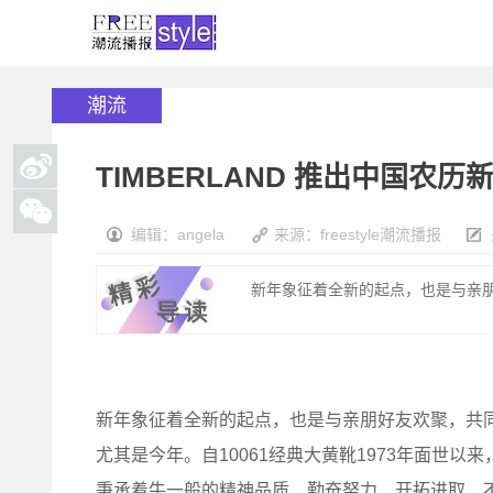
潮流
TIMBERLAND 推出中国农历
编辑：angela
来源：freestyle潮流播报
新年象征着全新的起点，也是与亲朋
新年象征着全新的起点，也是与亲朋好友欢聚，共同辞
尤其是今年。自10061经典大黄靴1973年面世以来，
秉承着牛一般的精神品质，勤奋努力，开拓进取，