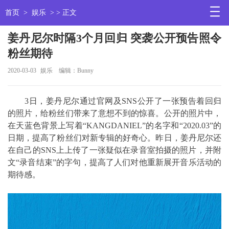
首页
>
娱乐
> > 正文
姜丹尼尔时隔3个月回归 突袭公开预告照令
粉丝期待
2020-03-03
娱乐
编辑：Bunny
3日，姜丹尼尔通过官网及SNS公开了一张预告着回归
的照片，给粉丝们带来了意想不到的惊喜。公开的照片中，
在天蓝色背景上写着“KANGDANIEL”的名字和“2020.03”的
日期，提高了粉丝们对新专辑的好奇心。昨日，姜丹尼尔还
在自己的SNS上上传了一张疑似在录音室拍摄的照片，并附
文“录音结束”的字句，提高了人们对他重新展开音乐活动的
期待感。