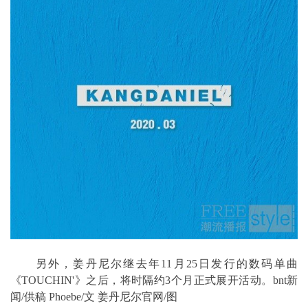
另外，姜丹尼尔继去年11月25日发行的数码单曲
《TOUCHIN'》之后，将时隔约3个月正式展开活动。bnt新
闻/供稿 Phoebe/文 姜丹尼尔官网/图