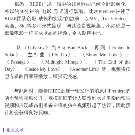
据悉，RIIZE正规一辑中的10首歌曲已经全部影像化，
将以约40分钟的"电影"形式进行观看。此次Premiere讲述了
RIIZE团队色彩"成长和实现"的故事，以MV、Track Video、
动画、Skit等多种形式呈现，与其说是视频集，不如说是一
部像电影一样完成度高的视频，令人期待不已。
从《Odyssey》到Bag Bad Back、再到《Ember to
Solar》、主打曲《Fly Up》、《Show Me Love》、
《Passage》、《Midnight Mirage》、《The End of the
Day》、《Inside My Love》、《Another Life》等，视频将按
照专辑曲目顺序播放，增强沉浸感。
与此同时，随着RIIZE正规一辑发行的消息和Premiere的
两个预告视频公开，规模和细节让人联想到大片电影的预告
视频和展现成员们准备专辑的独白视频引起了热议，因此预
计将会获得良好反响。
相关文章