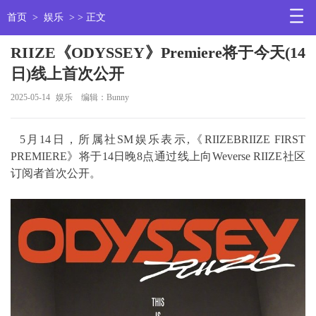
首页
>
娱乐
> > 正文
RIIZE《ODYSSEY》Premiere将于今天(14
日)线上首次公开
2025-05-14
娱乐
编辑：Bunny
5月14日，所属社SM娱乐表示,《RIIZEBRIIZE FIRST
PREMIERE》将于14日晚8点通过线上向Weverse RIIZE社区
订阅者首次公开。