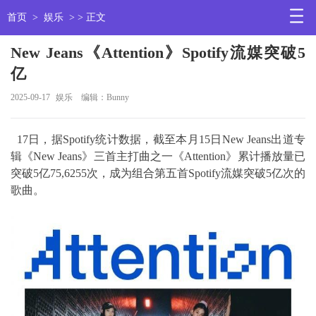
首页
>
娱乐
> > 正文
New Jeans《Attention》Spotify流媒突破5
亿
2025-09-17
娱乐
编辑：Bunny
17日，据Spotify统计数据，截至本月15日New Jeans出道专
辑《New Jeans》三首主打曲之一《Attention》累计播放量已
突破5亿75,6255次，成为组合第五首Spotify流媒突破5亿次的
歌曲。