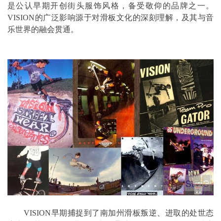
是公认早期开创街头服饰风格，备受敬仰的品牌之一。
VISION的广泛影响源于对滑板文化的深刻理解，及其与音
乐世界的融会贯通。
VISION早期捕捉到了南加州滑板叛逆、进取的处世态