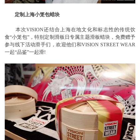
定制上海小笼包蜡块
本次VISION还结合上海在地文化和标志性的传统饮
食“小笼包”，特别定制滑板日专属主题滑板蜡块，免费赠予
参与线下活动滑手们，欢迎他们和VISION STREET WEAR
一起“品鉴”一起滑!