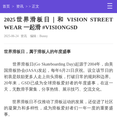
首页
>
资讯
> > 正文
2025世界滑板日｜和 VISION STREET
WEAR 一起滑 #VISIONGSD
2025-06-24
资讯
编辑：Bunny
世界滑板日，属于滑板人的年度盛事
世界滑板日(Go Skateboarding Day)起源于2004年，由美
国滑板协会(IASA)发起，每年6月21日庆祝。设立该节日的
初衷是鼓励更多人走上街头滑板，打破日常的规则和边界。
20年来，GSD已成为全球滑板爱好者的年度盛事，在这一
天，无数滑手聚集，分享热情、展示技巧、交流文化。
世界滑板日不仅推动了滑板运动的发展，还促进了社区
的凝聚力和多样性，成为滑板爱好者们一年一度的重要盛
事。