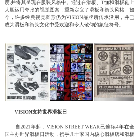
度,并将其呈现在服装风格中。通过在滑板、T恤和滑板鞋上
大胆运用夸张的视觉图案，重新定义了滑板和街头风格。如
今，许多经典视觉图形仍为VISION品牌所传承沿用，并已
成为滑板和街头文化中受欢迎和令人敬仰的象征符号。
VISION支持世界滑板日
自2021年起，VISION STREET WEAR已连续4年在全
国主办世界滑板日活动，携手几十家国内核心滑板店和滑板