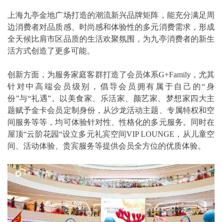
上海九亭金地广场打造的潮流新兴品牌矩阵，能充分满足周
边消费者对品质感、时尚感和体验性的多元消费需求，形成
全天候比肩市区品质的生活欢聚氛围，为九亭消费者的新生
活方式创造了更多可能。
创新方面，为服务家庭客群打造了会员体系G+Family，尤其
针对中高端会员级别，倡导会员拥有属于自己的“身
份”与“礼遇”。以美食家、乐活家、颜艺家、梦想家四大主
题赋予金卡会员定制身份，从沙龙活动主题、专属特权和空
间服务等等，均可体验针对性、性格化的多元服务。同时在
屋顶“云阶花园“设立多元礼宾空间VIP LOUNGE，从儿童空
间、活动体验、贵宾服务等提供会员全方位的优质体验。