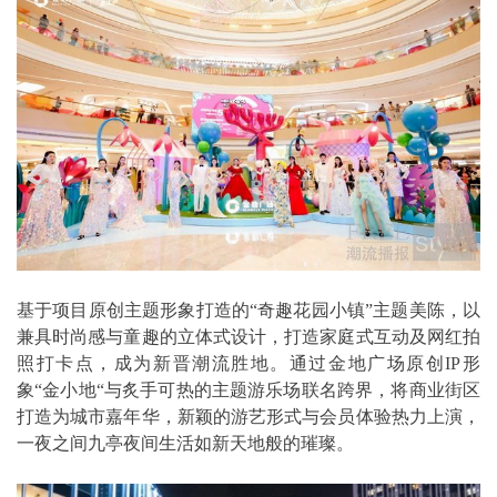
基于项目原创主题形象打造的“奇趣花园小镇”主题美陈，以
兼具时尚感与童趣的立体式设计，打造家庭式互动及网红拍
照打卡点，成为新晋潮流胜地。通过金地广场原创IP形
象“金小地“与炙手可热的主题游乐场联名跨界，将商业街区
打造为城市嘉年华，新颖的游艺形式与会员体验热力上演，
一夜之间九亭夜间生活如新天地般的璀璨。