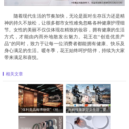
随着现代生活的节奏加快，无论是面对生存压力还是精
神的持久不放松，让很多都市女性难免忽略各种健康护理细
节。女性的美丽不仅仅体现在精致的妆容，拥有健康的生活
方式，才能由内而外地散发出魅力。花王在“创造优质产
品”的同时，致力于让每一位消费者都能拥有健康、快乐及
身心满足的生活。暖冬季，花王始终呵护陪伴，持续为大家
带来满足和喜悦。
相关文章
“保利美高梅博物馆”《丝路》大展最后
当科技重新定义生活，爱尔威Airwheel正在