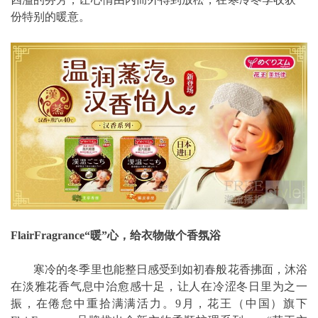
份特别的暖意。
FlairFragrance“暖”心，给衣物做个香氛浴
寒冷的冬季里也能整日感受到如初春般花香拂面，沐浴
在淡雅花香气息中治愈感十足，让人在冷涩冬日里为之一
振，在倦怠中重拾满满活力。9月，花王（中国）旗下