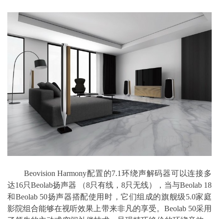
Beovision Harmony配置的7.1环绕声解码器可以连接多
达16只Beolab扬声器 （8只有线，8只无线），当与Beolab 18
和Beolab 50扬声器搭配使用时，它们组成的旗舰级5.0家庭
影院组合能够在视听效果上带来非凡的享受。Beolab 50采用