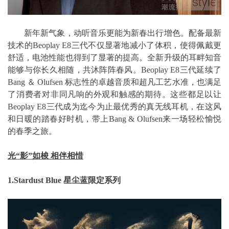
新年新气象，动听音乐更能为新春出行增色。配备最新
技术的Beoplay E8三代不仅显著地减小了体积，使得佩戴更
舒适，电池性能也得到了显著的提高。全新升级的耳畔知音
能够与你长久相随，共沐阵阵春风。Beoplay E8三代延续了
Bang ＆ Olufsen 标志性的卓越音质和超凡工艺水准，也满足
了消费者对非同凡响的外观和触感的期待。这些都足以让
Beoplay E8三代成为迄今为止最优秀的真无线耳机，在这风
和日暖的踏春好时机，带上Bang & Olufsen来一场轻松愉悦
的春季之旅。
光“影”如梭 相伴相惜
1.Stardust Blue 星尘蓝限定系列