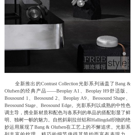
全新推出的Contrast Collection光影系列涵盖了Bang &
Olufsen的经典产品——Beoplay A1、Beoplay H9舒适版、
Bousound 1、Beosound 2、Beoplay A9、Beosound Shape、
Beosound Stage、Beosound Edge。光影系列以成熟的中性色
调主导，携全新材质和配色与各系列的单品的搭配彰显了鲜
明、独树一帜的魅力。自然斜刷拉丝铝和Hallingdal织物的绝
妙运用展现了Bang & Olufsen在工艺上的不懈追求。光影系
列丰富的纹理、精巧的细节使得其简约而富有表现力。