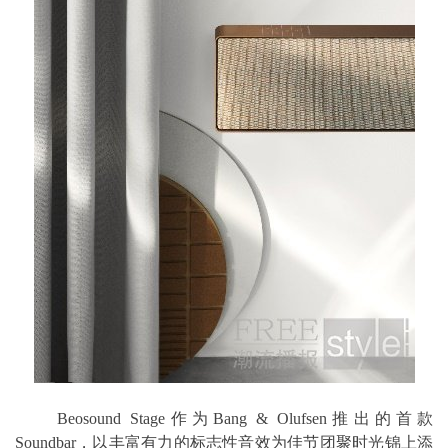
Beosound Stage作为Bang & Olufsen推出的首款
Soundbar，以丰富有力的标志性音效为佳节团聚时光锦上添