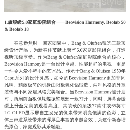
1.旗舰级5.0家庭影院组合——Beovision Harmony, Beolab 50
& Beolab 18
春意盎然时，阖家团聚中，Bang & Olufsen甄选三款顶
级设计产品，为新春佳节献上奢华5.0家庭影院组合，打造
视听顶级享受。作为Bang & Olufsen家庭影院组合的核心，
Beovision Harmony是一台设计卓越、性能超群的电视，更是
一件令人爱不释手的艺术品。传承于Bang & Olufsen 1959年
Capri系列的设计灵感，如今的Beovision Harmony更加非同
凡响。精致极简的机身由阳极氧化铝锻造，两种风格的外罩
装饰与不同家居风格完美融合。当Beovision Harmony被开启
时，两扇前面板像蝴蝶振臂展翅一般打开，同时，屏幕会缓
缓上升至完美的观看高度。其装载的顶级77英寸或65英寸
LG OLED显示屏自主发光的像素带来明亮饱满的色彩，立
体三声道系统带来的浑厚且丰富的卓越音效，为这个新春增
光添色，家庭观影其乐融融。