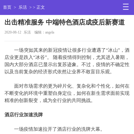
首页
>
乐活
> > 正文
出击精准服务 中端特色酒店成疫后新赛道
2020-08-12
乐活
编辑：angela
一场突如其来的新冠疫情让很多行业遭遇了“冰山”，酒
店业更是跌入“冰谷”。 随着疫情得到控制，尤其进入暑期，
国内大部分酒店已显示出复苏迹象。不过，疫情的不确定性
以及当前复杂的经济形式依然让业界不敢盲目乐观。
面对市场需求的更为碎片化、复杂化和个性化，如何在
不断变化的环境中重塑自身定位，如何在新生需求面前实现
精准的创新裂变，成为全行业的共同挑战。
酒店行业加速洗牌
一场疫情加速拉开了酒店行业的洗牌大幕。