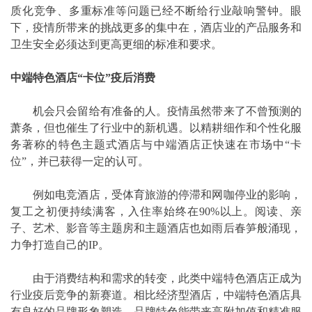
质化竞争、多重标准等问题已经不断给行业敲响警钟。眼
下，疫情所带来的挑战更多的集中在，酒店业的产品服务和
卫生安全必须达到更高更细的标准和要求。
中端特色酒店“卡位”疫后消费
机会只会留给有准备的人。疫情虽然带来了不曾预测的
萧条，但也催生了行业中的新机遇。以精耕细作和个性化服
务著称的特色主题式酒店与中端酒店正快速在市场中“卡
位”，并已获得一定的认可。
例如电竞酒店，受体育旅游的停滞和网咖停业的影响，
复工之初便持续满客，入住率始终在90%以上。阅读、亲
子、艺术、影音等主题房和主题酒店也如雨后春笋般涌现，
力争打造自己的IP。
由于消费结构和需求的转变，此类中端特色酒店正成为
行业疫后竞争的新赛道。相比经济型酒店，中端特色酒店具
有良好的品牌形象塑造，品牌特色能带来高附加值和精准服