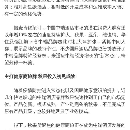
务；相对高星级酒店，相对低的开发成本和运维成本又能拥
有一定的价格优势。
据麦肯锡预计，中国中端酒店市场的潜在消费人群有望
以年增10% 左右的速度持续扩大。秋果、亚朵、维也纳、华
住及锦江旗下各中端品牌趁此时机大肆扩张，紧抓中间人
群，展示品牌的独特个性。不少国际酒店品牌也纷纷放开了
中端品牌特许经营权，来适应中端经济增长的“新常态”，寄
望分得一杯羹。
主打健康商旅牌 秋果投入初见成效
随着疫情防控进入常态化以及国民健康意识的提升，近
几年快速崛起的中端酒店品牌秋果快速找到了自己的市场定
位。产品创新、模式成熟、产业链完备的秋果，不但完成了
原有产品升级，也较好地延展了业务模式。
眼下，秋果所聚焦的健康商旅正在成为中端酒店发展的