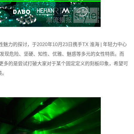
性魅力的探讨，于2020年10月23日携手TX 淮海 | 年轻力中心
”，一起发现危险、坚硬、知性、优雅、魅惑等多元的女性特质。而
而更多的是尝试打破大家对于某个固定定义的刻板印象，希望可
美。