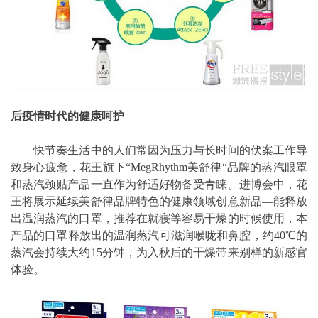
后疫情时代的健康呵护
快节奏生活中的人们常因为压力与长时间的伏案工作导
致身心疲惫，花王旗下“MegRhythm美舒律“品牌的蒸汽眼罩
和蒸汽颈贴产品一直作为舒适好物备受青睐。进博会中，花
王将展示延续美舒律品牌特色的健康领域创意新品—能释放
出温润蒸汽的口罩，推荐在就寝等容易干燥的时候使用，本
产品的口罩释放出的温润蒸汽可滋润喉咙和鼻腔，约40℃的
蒸汽会持续大约15分钟，为入秋后的干燥带来别样的新感官
体验。