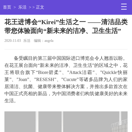
首页
>
乐活
> > 正文
花王进博会“Kirei”生活之一 ——清洁品类
带您体验面向“新未来的洁净、卫生生活”
2020-11-03
乐活
编辑：angela
备受瞩目的第三届中国国际进口博览会令人翘首以盼。
在花王展台面向“新未来的洁净、卫生生活”的区域之中，花
王将联合旗下“Biore碧柔”、”Attack洁霸”、”Quickle快丽
莱”、”Joan”、”RESESH”、”Cucute”等诸多品牌为人们的家
居清洁、抗菌、健康带来整体解决方案，并推出多款首次在
中国正式亮相的新品，为中国消费者们构筑健康美好的未来
生活。