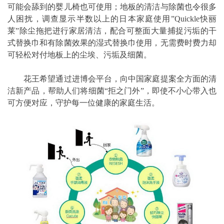
可能会舔到的婴儿椅也可使用；地板的清洁与除菌也令很多
人困扰，调查显示半数以上的日本家庭使用”Quickle快丽
莱”除尘拖把进行家居清洁，配合可整面大量捕捉污垢的干
式替换巾和有除菌效果的湿式替换巾使用，无需费时费力却
可轻松对付地板上的尘埃、污垢及细菌。
花王希望通过进博会平台，向中国家庭提案全方面的清
洁新产品，帮助人们将细菌“拒之门外”，即使不小心带入也
可方便对应，守护每一位健康的家庭生活。