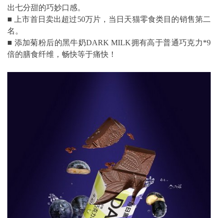
出七分甜的巧妙口感。
■ 上市首日卖出超过50万片，当日天猫零食类目的销售第二
名。
■ 添加菊粉后的黑牛奶DARK MILK拥有高于普通巧克力*9
倍的膳食纤维，畅快等于痛快！