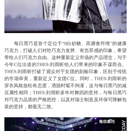
每日黑巧是首个定位于“0白砂糖、高膳食纤维”的健康
巧克力，打破人们对吃巧克力发胖、有负罪感的印象，希望
带给人们巧克力自由。这种重新定义市场的产品理念，与于
今年C位出道的THE9-刘雨昕给人们带来的印象不谋而合。
THE9-刘雨昕打破了观众对于女团的刻板印象，区别于传统
的市场审美，重新定义了女团C位。同时，THE9-刘雨昕的
穿衣风格放松有态度，洒脱时髦不拘谨，这与每日黑巧的减
压属性相同；THE9-刘雨昕多年对舞蹈的坚持，与每日黑巧
对巧克力品质的严格把控，以及对瑞士制造及环保可降解包
装的坚持，都毫无二致。