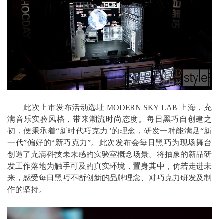
此次上市发布活动选址 MODERN SKY LAB 上海，充
满音乐实验风格，带来潮流时尚态度。每日黑巧自创建之
初，便秉承着“新时代巧克力”的理念，研发一种能满足“新
一代”偏好的“新巧克力”。此次发布会每日黑巧为现场舞台
创造了充满科技未来感的实验室概念场景。将抽象的新品研
发工作落地为触手可及的真实环境，置身其中，仿若走进未
来，感受每日黑巧不断创新的品牌理念、对巧克力研发及制
作的坚持。