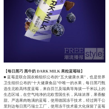
【每日黑巧 黑牛奶 DARK MILK 果粒蓝莓味】
■ 蓝莓是联合国农粮组织公布的“五大健康水果”，也是世界
卫生组织公布的“十大健康食品”中唯一的水果，每日黑巧甄
选生北欧高纬度蓝莓，来自芬兰及瑞典等海拔一千米以上的
生态区域，在空气纯净的北欧雪国生长，风味浓厚，果香酸
甜。严选果肉饱满的蓝莓，使用德国冻干技术，经过两千公
里到达每日黑巧瑞士工厂，使用冻干技术最大化保留了蓝莓