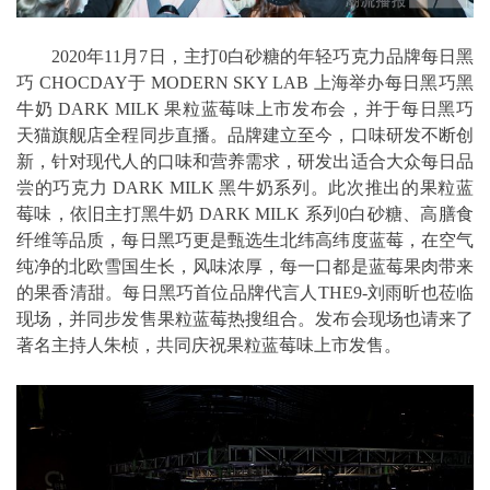
2020年11月7日，主打0白砂糖的年轻巧克力品牌每日黑
巧 CHOCDAY于 MODERN SKY LAB 上海举办每日黑巧黑
牛奶 DARK MILK 果粒蓝莓味上市发布会，并于每日黑巧
天猫旗舰店全程同步直播。品牌建立至今，口味研发不断创
新，针对现代人的口味和营养需求，研发出适合大众每日品
尝的巧克力 DARK MILK 黑牛奶系列。此次推出的果粒蓝
莓味，依旧主打黑牛奶 DARK MILK 系列0白砂糖、高膳食
纤维等品质，每日黑巧更是甄选生北纬高纬度蓝莓，在空气
纯净的北欧雪国生长，风味浓厚，每一口都是蓝莓果肉带来
的果香清甜。每日黑巧首位品牌代言人THE9-刘雨昕也莅临
现场，并同步发售果粒蓝莓热搜组合。发布会现场也请来了
著名主持人朱桢，共同庆祝果粒蓝莓味上市发售。