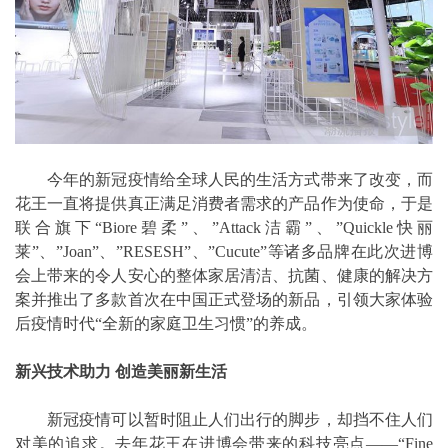
今年的新冠疫情给全球人民的生活方式带来了改变，而
花王一直将提供真正满足消费者需求的产品作为使命，于是
联合旗下“Biore碧柔”、”Attack洁霸”、”Quickle快丽
莱”、”Joan”、”RESESH”、”Cucute”等诸多品牌在此次进博
会上带来的令人安心的整体家居清洁、抗菌、健康的解决方
案并推出了多款首次在中国正式登场的新品，引领大家体验
后疫情时代“全新的家庭卫生习惯”的养成。
新兴技术助力 创造美丽新生活
新冠疫情可以暂时阻止人们出行的脚步，却挡不住人们
对美的追求。去年花王在进博会带来的科技亮点——“Fine