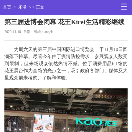
首页
>
乐活
> > 正文
第三届进博会闭幕 花王Kirei生活精彩继续
2020-11-10
乐活
编辑：angela
为期六天的第三届中国国际进口博览会，于11月10日圆
满落下帷幕。尽管今年由于疫情防控需求，参展观众人数受
到限制，但来场观众依然热情不减。位于消费用品6.1馆的
花王展台作为全馆的亮点之一，吸引政府各部门、媒体及大
量观众前来考察、了解和体验。