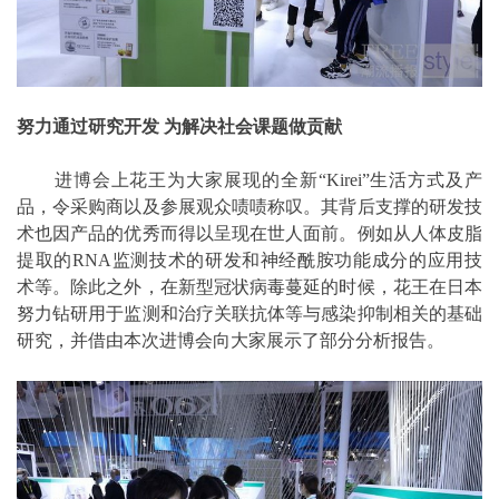
努力通过研究开发 为解决社会课题做贡献
进博会上花王为大家展现的全新“Kirei”生活方式及产
品，令采购商以及参展观众啧啧称叹。其背后支撑的研发技
术也因产品的优秀而得以呈现在世人面前。例如从人体皮脂
提取的RNA监测技术的研发和神经酰胺功能成分的应用技
术等。除此之外，在新型冠状病毒蔓延的时候，花王在日本
努力钻研用于监测和治疗关联抗体等与感染抑制相关的基础
研究，并借由本次进博会向大家展示了部分分析报告。