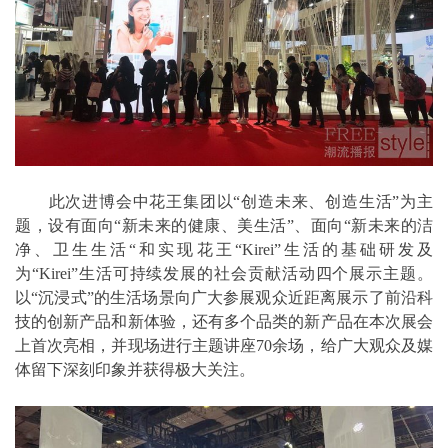
此次进博会中花王集团以“创造未来、创造生活”为主
题，设有面向“新未来的健康、美生活”、面向“新未来的洁
净、卫生生活“和实现花王“Kirei”生活的基础研发及
为“Kirei”生活可持续发展的社会贡献活动四个展示主题。
以“沉浸式”的生活场景向广大参展观众近距离展示了前沿科
技的创新产品和新体验，还有多个品类的新产品在本次展会
上首次亮相，并现场进行主题讲座70余场，给广大观众及媒
体留下深刻印象并获得极大关注。