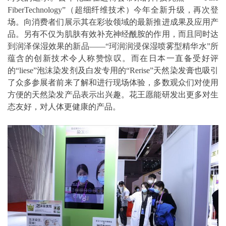
FiberTechnology”（超细纤维技术）今年全新升级，再次登
场。向消费者们展示其在彩妆领域的最新推进成果及应用产
品。另有不仅为肌肤有效补充神经酰胺的作用，而且同时达
到润泽保湿效果的新品——“珂润润浸保湿喷雾型精华水”所
蕴含的创新技术令人称赞惊叹。而在日本一直备受好评
的“liese”泡沫染发剂及白发专用的“Rerise”天然染发膏也吸引
了众多参展者前来了解和进行现场体验，多数观众们对使用
方便的天然染发产品表示出兴趣。花王愿能研发出更多对生
态友好，对人体更健康的产品。