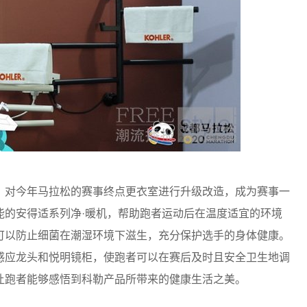
，对今年马拉松的赛事终点更衣室进行升级改造，成为赛事一
能的安得适系列净·暖机，帮助跑者运动后在温度适宜的环境
可以防止细菌在潮湿环境下滋生，充分保护选手的身体健康。
感应龙头和悦明镜柜，使跑者可以在赛后及时且安全卫生地调
让跑者能够感悟到科勒产品所带来的健康生活之美。