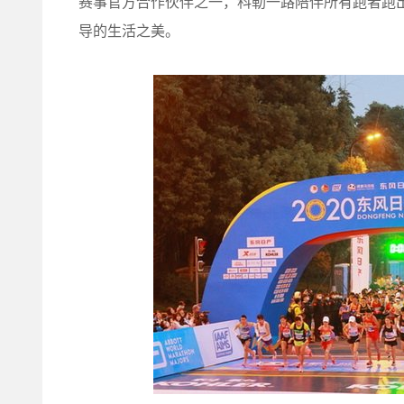
赛事官方合作伙伴之一，科勒一路陪伴所有跑者跑出
导的生活之美。