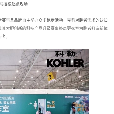
马拉松起跑现场
步赛事且品牌自主举办众多跑步活动。带着对跑者需求的认知
过其大胆创新的科技产品升级赛事终点更衣室为跑者打造新体
与者。