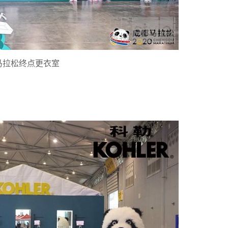
马拉松终点更衣室