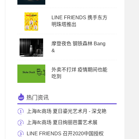
LINE FRIENDS 携手东方
明珠塔推出
摩登夜色 钢铁森林 Bang
&
外卖不打烊 疫情期间也能
吃到
热门资讯
上海ifc商场 夏日鎏光艺术月 - 深戈艳
丽狂想曲
上海ifc商场 夏日绚丽芭蕾艺术展
LINE FRIENDS 召开2020中国授权