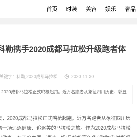
首页
时装
美容
娱乐
奢品
 科勒携手2020成都马拉松升级跑者体
关键字：
科勒
,
2020成都马拉松
2020-11-30
晨，2020成都马拉松正式鸣枪起跑。近万名跑者从象征四川历史、彰显
清晨，2020成都马拉松正式鸣枪起跑。近万名跑者从象征四川历
一场追逐健康、追逐美的马拉松之旅。作为2020成都马拉松