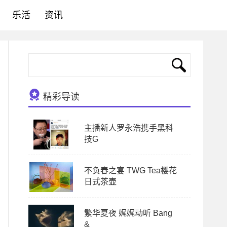
乐活
资讯
精彩导读
主播新人罗永浩携手黑科
技G
不负春之宴 TWG Tea樱花
日式茶壶
繁华夏夜 娓娓动听 Bang
&