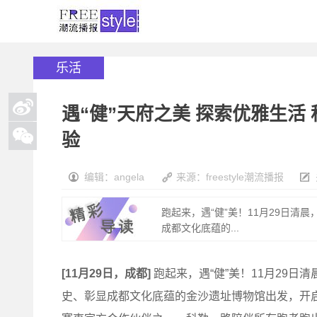
乐活
遇“健”天府之美 探索优雅生活
验
编辑：angela
来源：freestyle潮流播报
跑起来，遇“健”美！11月29日清
成都文化底蕴的...
[11月29日，成都]
跑起来，遇“健”美！11月29日
史、彰显成都文化底蕴的金沙遗址博物馆出发，开启