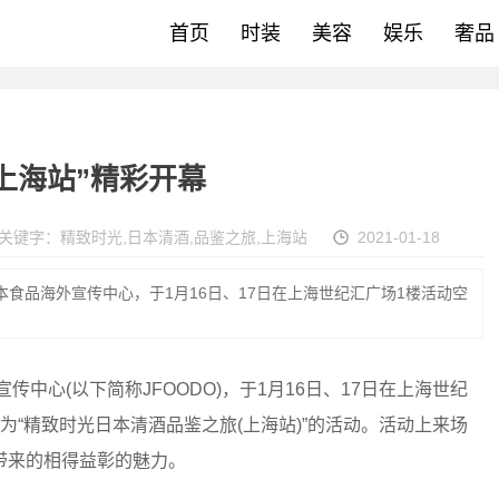
首页
时装
美容
娱乐
奢品
上海站”精彩开幕
关键字：
精致时光
,
日本清酒
,
品鉴之旅
,
上海站
2021-01-18
本食品海外宣传中心，于1月16日、17日在上海世纪汇广场1楼活动空
中心(以下简称JFOODO)，于1月16日、17日在上海世纪
“精致时光日本清酒品鉴之旅(上海站)”的活动。活动上来场
带来的相得益彰的魅力。