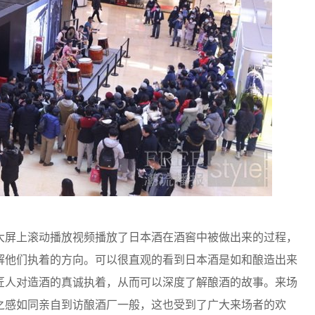
屏上滚动播放视频播放了日本酒在酒窖中被做出来的过程，
解他们执着的方向。可以很直观的看到日本酒是如和酿造出来
匠人对造酒的真诚执着，从而可以深度了解酿酒的故事。来场
之感如同亲自到访酿酒厂一般，这也受到了广大来场者的欢