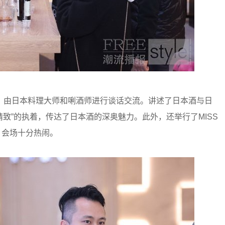
由日本料理大师和唎酒师进行谈话交流。讲述了日本酒与日
精致”的执着，传达了日本酒的深奥魅力。此外，还举行了MISS
，会场十分热闹。