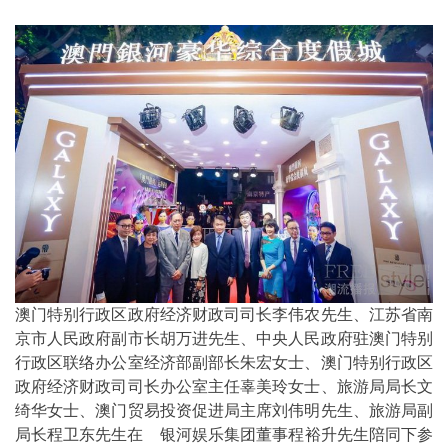
澳门特别行政区政府经济财政司司长李伟农先生、江苏省南
京市人民政府副市长胡万进先生、中央人民政府驻澳门特别
行政区联络办公室经济部副部长朱宏女士、澳门特别行政区
政府经济财政司司长办公室主任辜美玲女士、旅游局局长文
绮华女士、澳门贸易投资促进局主席刘伟明先生、旅游局副
局长程卫东先生在 银河娱乐集团董事程裕升先生陪同下参